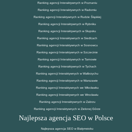
Ranking agencji Interaktywnych w Poznaniu
Ranking agencji Interaktywnych w Radomiu
Ranking agencji Interaktywnych w Rudzie Śląskiej
Ranking agencji Interaktywnych w Rybniku
Ranking agencji Interaktywnych w Słupsku
Ranking agencji Interaktywnych w Siedlcach
Ranking agencji Interaktywnych w Sosnowcu
Ranking agencji Interaktywnych w Szczecinie
Ranking agencji Interaktywnych w Tarnowie
Ranking agencji Interaktywnych w Tychach
Ranking agencji Interaktywnych w Wałbrzychu
Ranking agencji Interaktywnych w Warszawie
Ranking agencji Interaktywnych we Włocławku
Ranking agencji Interaktywnych we Wrocławiu
Ranking agencji Interaktywnych w Zabrzu
Ranking agencji Interaktywnych w Zielonej Górze
Najlepsza agencja SEO w Polsce
Najlepsza agencja SEO w Białymstoku