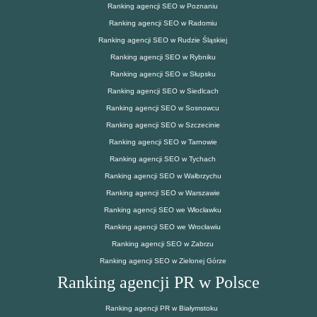
Ranking agencji SEO w Poznaniu
Ranking agencji SEO w Radomiu
Ranking agencji SEO w Rudzie Śląskiej
Ranking agencji SEO w Rybniku
Ranking agencji SEO w Słupsku
Ranking agencji SEO w Siedlcach
Ranking agencji SEO w Sosnowcu
Ranking agencji SEO w Szczecinie
Ranking agencji SEO w Tarnowie
Ranking agencji SEO w Tychach
Ranking agencji SEO w Wałbrzychu
Ranking agencji SEO w Warszawie
Ranking agencji SEO we Włocławku
Ranking agencji SEO we Wrocławiu
Ranking agencji SEO w Zabrzu
Ranking agencji SEO w Zielonej Górze
Ranking agencji PR w Polsce
Ranking agencji PR w Białymstoku