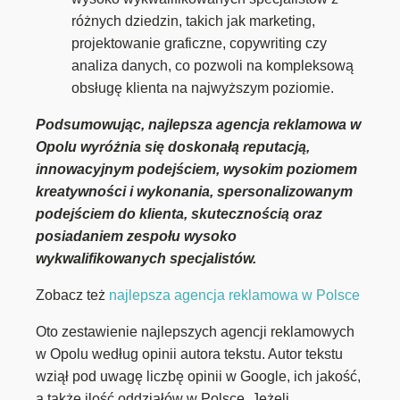
różnych dziedzin, takich jak marketing,
projektowanie graficzne, copywriting czy
analiza danych, co pozwoli na kompleksową
obsługę klienta na najwyższym poziomie.
Podsumowując, najlepsza agencja reklamowa w
Opolu wyróżnia się doskonałą reputacją,
innowacyjnym podejściem, wysokim poziomem
kreatywności i wykonania, spersonalizowanym
podejściem do klienta, skutecznością oraz
posiadaniem zespołu wysoko
wykwalifikowanych specjalistów.
Zobacz też
najlepsza agencja reklamowa w Polsce
Oto zestawienie najlepszych agencji reklamowych
w Opolu według opinii autora tekstu. Autor tekstu
wziął pod uwagę liczbę opinii w Google, ich jakość,
a także ilość oddziałów w Polsce. Jeżeli