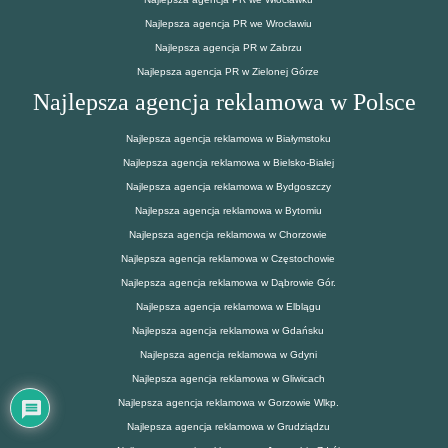
Najlepsza agencja PR we Wrocławiu
Najlepsza agencja PR w Zabrzu
Najlepsza agencja PR w Zielonej Górze
Najlepsza agencja reklamowa w Polsce
Najlepsza agencja reklamowa w Białymstoku
Najlepsza agencja reklamowa w Bielsko-Białej
Najlepsza agencja reklamowa w Bydgoszczy
Najlepsza agencja reklamowa w Bytomiu
Najlepsza agencja reklamowa w Chorzowie
Najlepsza agencja reklamowa w Częstochowie
Najlepsza agencja reklamowa w Dąbrowie Gór.
Najlepsza agencja reklamowa w Elblągu
Najlepsza agencja reklamowa w Gdańsku
Najlepsza agencja reklamowa w Gdyni
Najlepsza agencja reklamowa w Gliwicach
Najlepsza agencja reklamowa w Gorzowie Wlkp.
Najlepsza agencja reklamowa w Grudziądzu