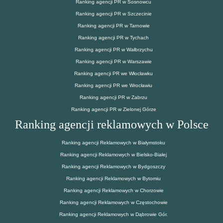
Ranking agencji PR w Sosnowcu
Ranking agencji PR w Szczecinie
Ranking agencji PR w Tarnowie
Ranking agencji PR w Tychach
Ranking agencji PR w Wałbrzychu
Ranking agencji PR w Warszawie
Ranking agencji PR we Włocławku
Ranking agencji PR we Wrocławiu
Ranking agencji PR w Zabrzu
Ranking agencji PR w Zielonej Górze
Ranking agencji reklamowych w Polsce
Ranking agencji Reklamowych w Białymstoku
Ranking agencji Reklamowych w Bielsko-Białej
Ranking agencji Reklamowych w Bydgoszczy
Ranking agencji Reklamowych w Bytomiu
Ranking agencji Reklamowych w Chorzowie
Ranking agencji Reklamowych w Częstochowie
Ranking agencji Reklamowych w Dąbrowie Gór.