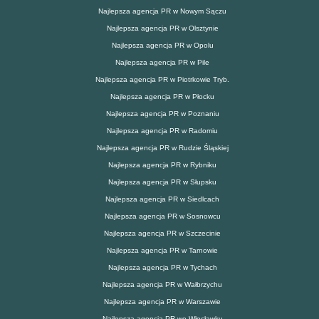
Najlepsza agencja PR w Nowym Sączu
Najlepsza agencja PR w Olsztynie
Najlepsza agencja PR w Opolu
Najlepsza agencja PR w Pile
Najlepsza agencja PR w Piotrkowie Tryb.
Najlepsza agencja PR w Płocku
Najlepsza agencja PR w Poznaniu
Najlepsza agencja PR w Radomiu
Najlepsza agencja PR w Rudzie Śląskiej
Najlepsza agencja PR w Rybniku
Najlepsza agencja PR w Słupsku
Najlepsza agencja PR w Siedlcach
Najlepsza agencja PR w Sosnowcu
Najlepsza agencja PR w Szczecinie
Najlepsza agencja PR w Tarnowie
Najlepsza agencja PR w Tychach
Najlepsza agencja PR w Wałbrzychu
Najlepsza agencja PR w Warszawie
Najlepsza agencja PR we Włocławku