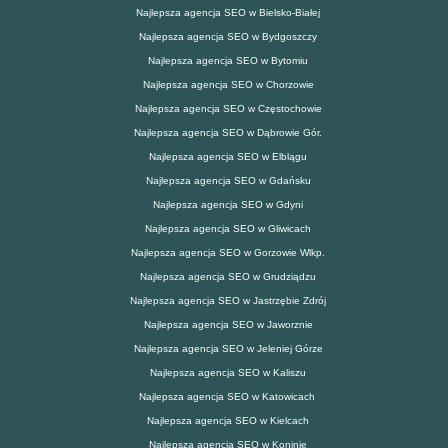
Najlepsza agencja SEO w Bielsko-Białej
Najlepsza agencja SEO w Bydgoszczy
Najlepsza agencja SEO w Bytomiu
Najlepsza agencja SEO w Chorzowie
Najlepsza agencja SEO w Częstochowie
Najlepsza agencja SEO w Dąbrowie Gór.
Najlepsza agencja SEO w Elblągu
Najlepsza agencja SEO w Gdańsku
Najlepsza agencja SEO w Gdyni
Najlepsza agencja SEO w Gliwicach
Najlepsza agencja SEO w Gorzowie Wlkp.
Najlepsza agencja SEO w Grudziądzu
Najlepsza agencja SEO w Jastrzębie Zdrój
Najlepsza agencja SEO w Jaworznie
Najlepsza agencja SEO w Jeleniej Górze
Najlepsza agencja SEO w Kaliszu
Najlepsza agencja SEO w Katowicach
Najlepsza agencja SEO w Kielcach
Najlepsza agencja SEO w Koninie