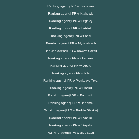
Ranking agencji PR w Koszalinie
Ranking agencji PR w Krakowie
Ranking agencji PR w Legnicy
Ranking agencji PR w Lublinie
Ranking agencji PR w Łodzi
Ranking agencji PR w Mysłowicach
Ranking agencji PR w Nowym Sączu
Ranking agencji PR w Olsztynie
Ranking agencji PR w Opolu
Ranking agencji PR w Pile
Ranking agencji PR w Piotrkowie Tryb.
Ranking agencji PR w Płocku
Ranking agencji PR w Poznaniu
Ranking agencji PR w Radomiu
Ranking agencji PR w Rudzie Śląskiej
Ranking agencji PR w Rybniku
Ranking agencji PR w Słupsku
Ranking agencji PR w Siedlcach