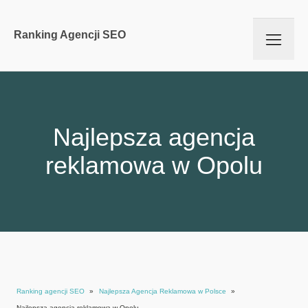
Ranking Agencji SEO
Najlepsza agencja
reklamowa w Opolu
Ranking agencji SEO
»
Najlepsza Agencja Reklamowa w Polsce
»
Najlepsza agencja reklamowa w Opolu