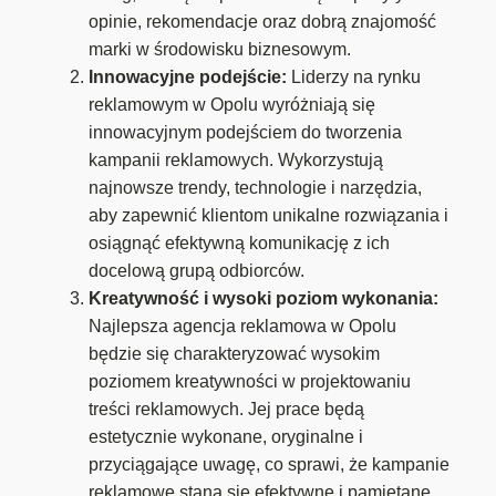
opinie, rekomendacje oraz dobrą znajomość
marki w środowisku biznesowym.
Innowacyjne podejście:
Liderzy na rynku
reklamowym w Opolu wyróżniają się
innowacyjnym podejściem do tworzenia
kampanii reklamowych. Wykorzystują
najnowsze trendy, technologie i narzędzia,
aby zapewnić klientom unikalne rozwiązania i
osiągnąć efektywną komunikację z ich
docelową grupą odbiorców.
Kreatywność i wysoki poziom wykonania:
Najlepsza agencja reklamowa w Opolu
będzie się charakteryzować wysokim
poziomem kreatywności w projektowaniu
treści reklamowych. Jej prace będą
estetycznie wykonane, oryginalne i
przyciągające uwagę, co sprawi, że kampanie
reklamowe staną się efektywne i pamiętane