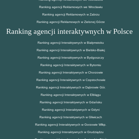
Ranking agencji Reklamowych we Wrocławiu
Ranking agencji Reklamowych w Zabrzu
Ranking agencji Reklamowych w Zielonej Górze
Ranking agencji interaktywnych w Polsce
Ranking agencji Interaktywnych w Białymstoku
Ranking agencji Interaktywnych w Bielsko-Białej
Ranking agencji Interaktywnych w Bydgoszczy
Ranking agencji Interaktywnych w Bytomiu
Ranking agencji Interaktywnych w Chorzowie
Ranking agencji Interaktywnych w Częstochowie
Ranking agencji Interaktywnych w Dąbrowie Gór.
Ranking agencji Interaktywnych w Elblągu
Ranking agencji Interaktywnych w Gdańsku
Ranking agencji Interaktywnych w Gdyni
Ranking agencji Interaktywnych w Gliwicach
Ranking agencji Interaktywnych w Gorzowie Wlkp.
Ranking agencji Interaktywnych w Grudziądzu