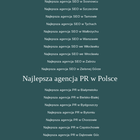
Najlepsza agencja SEO w Sosnowcu
Najlepsza agencja SEO w Szczecinie
Najlepsza agencja SEO w Tarnowie
Najlepsza agencja SEO w Tychach
Najlepsza agencja SEO w Wałbrzychu
Najlepsza agencja SEO w Warszawie
Najlepsza agencja SEO we Włocławku
Najlepsza agencja SEO we Wrocławiu
Najlepsza agencja SEO w Zabrzu
Najlepsza agencja SEO w Zielonej Górze
Najlepsza agencja PR w Polsce
Najlepsza agencja PR w Białymstoku
Najlepsza agencja PR w Bielsko-Białej
Najlepsza agencja PR w Bydgoszczy
Najlepsza agencja PR w Bytomiu
Najlepsza agencja PR w Chorzowie
Najlepsza agencja PR w Częstochowie
Najlepsza agencja PR w Dąbrowie Gór.