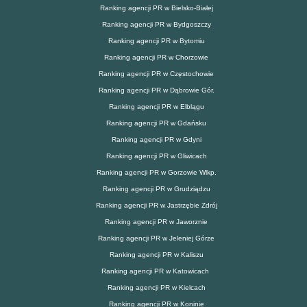
Ranking agencji PR w Bielsko-Białej
Ranking agencji PR w Bydgoszczy
Ranking agencji PR w Bytomiu
Ranking agencji PR w Chorzowie
Ranking agencji PR w Częstochowie
Ranking agencji PR w Dąbrowie Gór.
Ranking agencji PR w Elblągu
Ranking agencji PR w Gdańsku
Ranking agencji PR w Gdyni
Ranking agencji PR w Gliwicach
Ranking agencji PR w Gorzowie Wlkp.
Ranking agencji PR w Grudziądzu
Ranking agencji PR w Jastrzębie Zdrój
Ranking agencji PR w Jaworznie
Ranking agencji PR w Jeleniej Górze
Ranking agencji PR w Kaliszu
Ranking agencji PR w Katowicach
Ranking agencji PR w Kielcach
Ranking agencji PR w Koninie