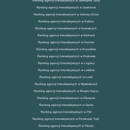
Ranking agencji Interaktywnych w Jastrzębie Zdrój
Ranking agencji Interaktywnych w Jaworznie
Ranking agencji Interaktywnych w Jeleniej Górze
Ranking agencji Interaktywnych w Kaliszu
Ranking agencji Interaktywnych w Katowicach
Ranking agencji Interaktywnych w Kielcach
Ranking agencji Interaktywnych w Koninie
Ranking agencji Interaktywnych w Koszalinie
Ranking agencji Interaktywnych w Krakowie
Ranking agencji Interaktywnych w Legnicy
Ranking agencji Interaktywnych w Lublinie
Ranking agencji Interaktywnych w Łodzi
Ranking agencji Interaktywnych w Mysłowicach
Ranking agencji Interaktywnych w Nowym Sączu
Ranking agencji Interaktywnych w Olsztynie
Ranking agencji Interaktywnych w Opolu
Ranking agencji Interaktywnych w Pile
Ranking agencji Interaktywnych w Piotrkowie Tryb.
Ranking agencji Interaktywnych w Płocku