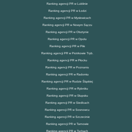
Ranking agencji PR w Lublinie
Ranking agencji PR w Łodzi
Ranking agencji PR w Mysłowicach
Ranking agencji PR w Nowym Sączu
Ranking agencji PR w Olsztynie
Ranking agencji PR w Opolu
Ranking agencji PR w Pile
Ranking agencji PR w Piotrkowie Tryb.
Ranking agencji PR w Płocku
Ranking agencji PR w Poznaniu
Ranking agencji PR w Radomiu
Ranking agencji PR w Rudzie Śląskiej
Ranking agencji PR w Rybniku
Ranking agencji PR w Słupsku
Ranking agencji PR w Siedlcach
Ranking agencji PR w Sosnowcu
Ranking agencji PR w Szczecinie
Ranking agencji PR w Tarnowie
Ranking agencji PR w Tychach