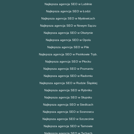
Najlepsza agencja SEO w Lublinie
Najlepsza agencja SEO w Łodzi
Najlepsza agencja SEO w Mysłowicach
Najlepsza agencja SEO w Nowym Sączu
Najlepsza agencja SEO w Olsztynie
Najlepsza agencja SEO w Opolu
Najlepsza agencja SEO w Pile
Najlepsza agencja SEO w Piotrkowie Tryb.
Najlepsza agencja SEO w Płocku
Najlepsza agencja SEO w Poznaniu
Najlepsza agencja SEO w Radomiu
Najlepsza agencja SEO w Rudzie Śląskiej
Najlepsza agencja SEO w Rybniku
Najlepsza agencja SEO w Słupsku
Najlepsza agencja SEO w Siedlcach
Najlepsza agencja SEO w Sosnowcu
Najlepsza agencja SEO w Szczecinie
Najlepsza agencja SEO w Tarnowie
Najlepsza agencja SEO w Tychach