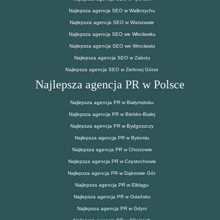
Najlepsza agencja SEO w Wałbrzychu
Najlepsza agencja SEO w Warszawie
Najlepsza agencja SEO we Włocławku
Najlepsza agencja SEO we Wrocławiu
Najlepsza agencja SEO w Zabrzu
Najlepsza agencja SEO w Zielonej Górze
Najlepsza agencja PR w Polsce
Najlepsza agencja PR w Białymstoku
Najlepsza agencja PR w Bielsko-Białej
Najlepsza agencja PR w Bydgoszczy
Najlepsza agencja PR w Bytomiu
Najlepsza agencja PR w Chorzowie
Najlepsza agencja PR w Częstochowie
Najlepsza agencja PR w Dąbrowie Gór.
Najlepsza agencja PR w Elblągu
Najlepsza agencja PR w Gdańsku
Najlepsza agencja PR w Gdyni