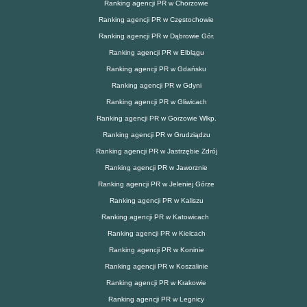
Ranking agencji PR w Chorzowie
Ranking agencji PR w Częstochowie
Ranking agencji PR w Dąbrowie Gór.
Ranking agencji PR w Elblągu
Ranking agencji PR w Gdańsku
Ranking agencji PR w Gdyni
Ranking agencji PR w Gliwicach
Ranking agencji PR w Gorzowie Wlkp.
Ranking agencji PR w Grudziądzu
Ranking agencji PR w Jastrzębie Zdrój
Ranking agencji PR w Jaworznie
Ranking agencji PR w Jeleniej Górze
Ranking agencji PR w Kaliszu
Ranking agencji PR w Katowicach
Ranking agencji PR w Kielcach
Ranking agencji PR w Koninie
Ranking agencji PR w Koszalinie
Ranking agencji PR w Krakowie
Ranking agencji PR w Legnicy