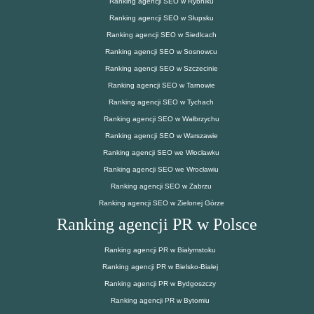
Ranking agencji SEO w Rybniku
Ranking agencji SEO w Słupsku
Ranking agencji SEO w Siedlcach
Ranking agencji SEO w Sosnowcu
Ranking agencji SEO w Szczecinie
Ranking agencji SEO w Tarnowie
Ranking agencji SEO w Tychach
Ranking agencji SEO w Wałbrzychu
Ranking agencji SEO w Warszawie
Ranking agencji SEO we Włocławku
Ranking agencji SEO we Wrocławiu
Ranking agencji SEO w Zabrzu
Ranking agencji SEO w Zielonej Górze
Ranking agencji PR w Polsce
Ranking agencji PR w Białymstoku
Ranking agencji PR w Bielsko-Białej
Ranking agencji PR w Bydgoszczy
Ranking agencji PR w Bytomiu