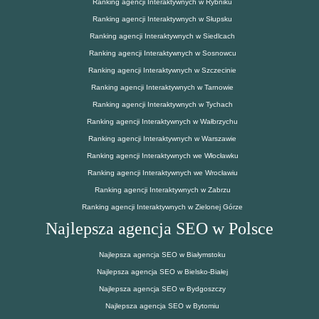
Ranking agencji Interaktywnych w Rybniku
Ranking agencji Interaktywnych w Słupsku
Ranking agencji Interaktywnych w Siedlcach
Ranking agencji Interaktywnych w Sosnowcu
Ranking agencji Interaktywnych w Szczecinie
Ranking agencji Interaktywnych w Tarnowie
Ranking agencji Interaktywnych w Tychach
Ranking agencji Interaktywnych w Wałbrzychu
Ranking agencji Interaktywnych w Warszawie
Ranking agencji Interaktywnych we Włocławku
Ranking agencji Interaktywnych we Wrocławiu
Ranking agencji Interaktywnych w Zabrzu
Ranking agencji Interaktywnych w Zielonej Górze
Najlepsza agencja SEO w Polsce
Najlepsza agencja SEO w Białymstoku
Najlepsza agencja SEO w Bielsko-Białej
Najlepsza agencja SEO w Bydgoszczy
Najlepsza agencja SEO w Bytomiu