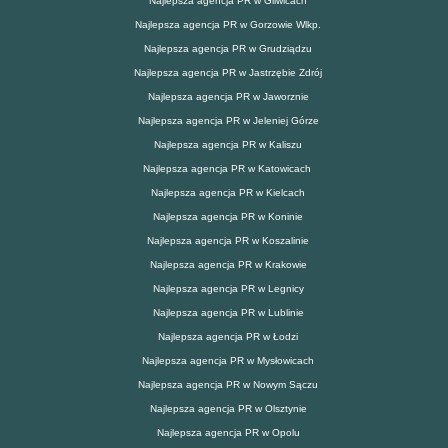
Najlepsza agencja PR w Gliwicach
Najlepsza agencja PR w Gorzowie Wlkp.
Najlepsza agencja PR w Grudziądzu
Najlepsza agencja PR w Jastrzębie Zdrój
Najlepsza agencja PR w Jaworznie
Najlepsza agencja PR w Jeleniej Górze
Najlepsza agencja PR w Kaliszu
Najlepsza agencja PR w Katowicach
Najlepsza agencja PR w Kielcach
Najlepsza agencja PR w Koninie
Najlepsza agencja PR w Koszalinie
Najlepsza agencja PR w Krakowie
Najlepsza agencja PR w Legnicy
Najlepsza agencja PR w Lublinie
Najlepsza agencja PR w Łodzi
Najlepsza agencja PR w Mysłowicach
Najlepsza agencja PR w Nowym Sączu
Najlepsza agencja PR w Olsztynie
Najlepsza agencja PR w Opolu