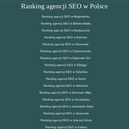
Ranking agencji SEO w Polsce
Ranking agencji SEO w Białymstoku
Ranking agencji SEO w Bielsko-Białej
Ranking agencji SEO w Bydgoszczy
Ranking agencji SEO w Bytomiu
Ranking agencji SEO w Chorzowie
Ranking agencji SEO w Częstochowie
Ranking agencji SEO w Dąbrowie Gór.
Ranking agencji SEO w Elblągu
Ranking agencji SEO w Gdańsku
Ranking agencji SEO w Gdyni
Ranking agencji SEO w Gliwicach
Ranking agencji SEO w Gorzowie Wlkp.
Ranking agencji SEO w Grudziądzu
Ranking agencji SEO w Jastrzębie Zdrój
Ranking agencji SEO w Jaworznie
Ranking agencji SEO w Jeleniej Górze
Ranking agencji SEO w Kaliszu