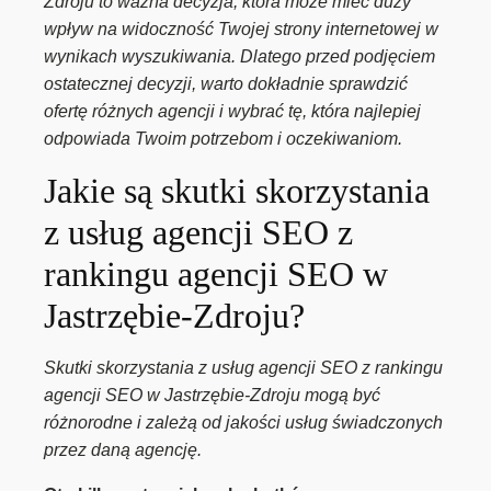
Zdroju to ważna decyzja, która może mieć duży
wpływ na widoczność Twojej strony internetowej w
wynikach wyszukiwania. Dlatego przed podjęciem
ostatecznej decyzji, warto dokładnie sprawdzić
ofertę różnych agencji i wybrać tę, która najlepiej
odpowiada Twoim potrzebom i oczekiwaniom.
Jakie są skutki skorzystania
z usług agencji SEO z
rankingu agencji SEO w
Jastrzębie-Zdroju?
Skutki skorzystania z usług agencji SEO z rankingu
agencji SEO w Jastrzębie-Zdroju mogą być
różnorodne i zależą od jakości usług świadczonych
przez daną agencję.