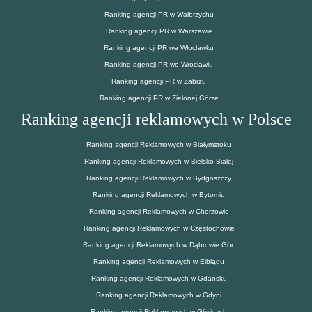
Ranking agencji PR w Wałbrzychu
Ranking agencji PR w Warszawie
Ranking agencji PR we Włocławku
Ranking agencji PR we Wrocławiu
Ranking agencji PR w Zabrzu
Ranking agencji PR w Zielonej Górze
Ranking agencji reklamowych w Polsce
Ranking agencji Reklamowych w Białymstoku
Ranking agencji Reklamowych w Bielsko-Białej
Ranking agencji Reklamowych w Bydgoszczy
Ranking agencji Reklamowych w Bytomiu
Ranking agencji Reklamowych w Chorzowie
Ranking agencji Reklamowych w Częstochowie
Ranking agencji Reklamowych w Dąbrowie Gór.
Ranking agencji Reklamowych w Elblągu
Ranking agencji Reklamowych w Gdańsku
Ranking agencji Reklamowych w Gdyni
Ranking agencji Reklamowych w Gliwicach