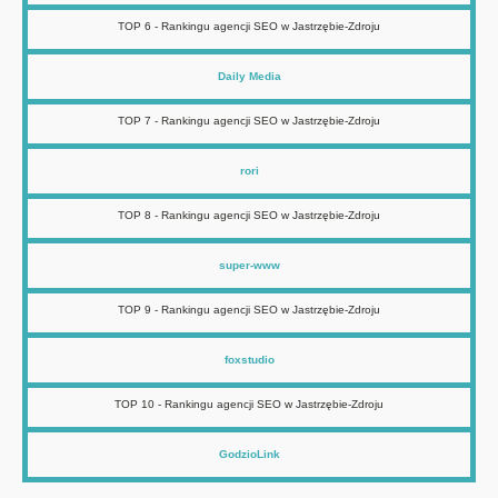
TOP 6 - Rankingu agencji SEO w Jastrzębie-Zdroju
Daily Media
TOP 7 - Rankingu agencji SEO w Jastrzębie-Zdroju
rori
TOP 8 - Rankingu agencji SEO w Jastrzębie-Zdroju
super-www
TOP 9 - Rankingu agencji SEO w Jastrzębie-Zdroju
foxstudio
TOP 10 - Rankingu agencji SEO w Jastrzębie-Zdroju
GodzioLink