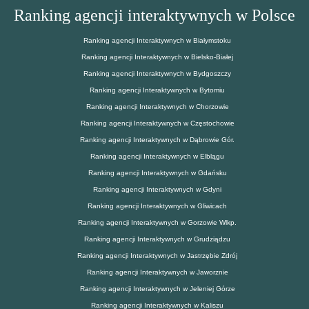
Ranking agencji interaktywnych w Polsce
Ranking agencji Interaktywnych w Białymstoku
Ranking agencji Interaktywnych w Bielsko-Białej
Ranking agencji Interaktywnych w Bydgoszczy
Ranking agencji Interaktywnych w Bytomiu
Ranking agencji Interaktywnych w Chorzowie
Ranking agencji Interaktywnych w Częstochowie
Ranking agencji Interaktywnych w Dąbrowie Gór.
Ranking agencji Interaktywnych w Elblągu
Ranking agencji Interaktywnych w Gdańsku
Ranking agencji Interaktywnych w Gdyni
Ranking agencji Interaktywnych w Gliwicach
Ranking agencji Interaktywnych w Gorzowie Wlkp.
Ranking agencji Interaktywnych w Grudziądzu
Ranking agencji Interaktywnych w Jastrzębie Zdrój
Ranking agencji Interaktywnych w Jaworznie
Ranking agencji Interaktywnych w Jeleniej Górze
Ranking agencji Interaktywnych w Kaliszu