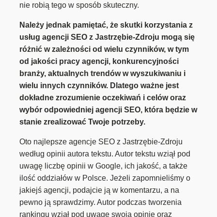
nie robią tego w sposób skuteczny.
Należy jednak pamiętać, że skutki korzystania z
usług agencji SEO z Jastrzębie-Zdroju mogą się
różnić w zależności od wielu czynników, w tym
od jakości pracy agencji, konkurencyjności
branży, aktualnych trendów w wyszukiwaniu i
wielu innych czynników. Dlatego ważne jest
dokładne zrozumienie oczekiwań i celów oraz
wybór odpowiedniej agencji SEO, która będzie w
stanie zrealizować Twoje potrzeby.
Oto najlepsze agencje SEO z Jastrzębie-Zdroju
według opinii autora tekstu. Autor tekstu wziął pod
uwagę liczbę opinii w Google, ich jakość, a także
ilość oddziałów w Polsce. Jeżeli zapomnieliśmy o
jakiejś agencji, podajcie ją w komentarzu, a na
pewno ją sprawdzimy. Autor podczas tworzenia
rankingu wziął pod uwagę swoją opinię oraz