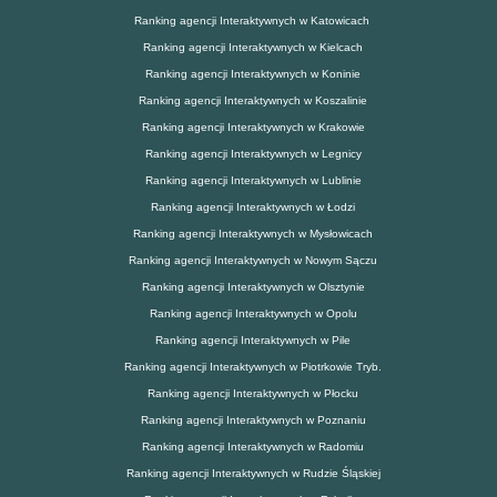
Ranking agencji Interaktywnych w Katowicach
Ranking agencji Interaktywnych w Kielcach
Ranking agencji Interaktywnych w Koninie
Ranking agencji Interaktywnych w Koszalinie
Ranking agencji Interaktywnych w Krakowie
Ranking agencji Interaktywnych w Legnicy
Ranking agencji Interaktywnych w Lublinie
Ranking agencji Interaktywnych w Łodzi
Ranking agencji Interaktywnych w Mysłowicach
Ranking agencji Interaktywnych w Nowym Sączu
Ranking agencji Interaktywnych w Olsztynie
Ranking agencji Interaktywnych w Opolu
Ranking agencji Interaktywnych w Pile
Ranking agencji Interaktywnych w Piotrkowie Tryb.
Ranking agencji Interaktywnych w Płocku
Ranking agencji Interaktywnych w Poznaniu
Ranking agencji Interaktywnych w Radomiu
Ranking agencji Interaktywnych w Rudzie Śląskiej