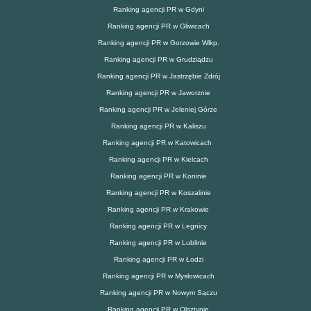
Ranking agencji PR w Gdyni
Ranking agencji PR w Gliwicach
Ranking agencji PR w Gorzowie Wlkp.
Ranking agencji PR w Grudziądzu
Ranking agencji PR w Jastrzębie Zdrój
Ranking agencji PR w Jaworznie
Ranking agencji PR w Jeleniej Górze
Ranking agencji PR w Kaliszu
Ranking agencji PR w Katowicach
Ranking agencji PR w Kielcach
Ranking agencji PR w Koninie
Ranking agencji PR w Koszalinie
Ranking agencji PR w Krakowie
Ranking agencji PR w Legnicy
Ranking agencji PR w Lublinie
Ranking agencji PR w Łodzi
Ranking agencji PR w Mysłowicach
Ranking agencji PR w Nowym Sączu
Ranking agencji PR w Olsztynie