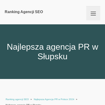
Ranking Agencji SEO
Najlepsza agencja PR w
Słupsku
Ranking agencji SEO
»
Najlepsza Agencja PR w Polsce 2024
»
Najlepsza agencja PR w Słupsku