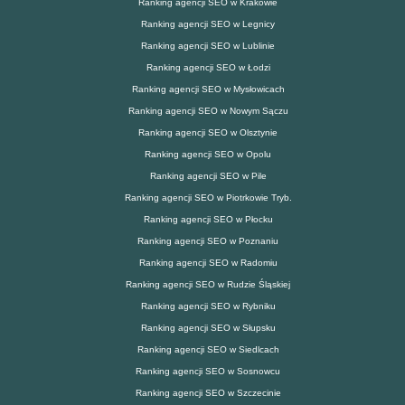
Ranking agencji SEO w Krakowie
Ranking agencji SEO w Legnicy
Ranking agencji SEO w Lublinie
Ranking agencji SEO w Łodzi
Ranking agencji SEO w Mysłowicach
Ranking agencji SEO w Nowym Sączu
Ranking agencji SEO w Olsztynie
Ranking agencji SEO w Opolu
Ranking agencji SEO w Pile
Ranking agencji SEO w Piotrkowie Tryb.
Ranking agencji SEO w Płocku
Ranking agencji SEO w Poznaniu
Ranking agencji SEO w Radomiu
Ranking agencji SEO w Rudzie Śląskiej
Ranking agencji SEO w Rybniku
Ranking agencji SEO w Słupsku
Ranking agencji SEO w Siedlcach
Ranking agencji SEO w Sosnowcu
Ranking agencji SEO w Szczecinie