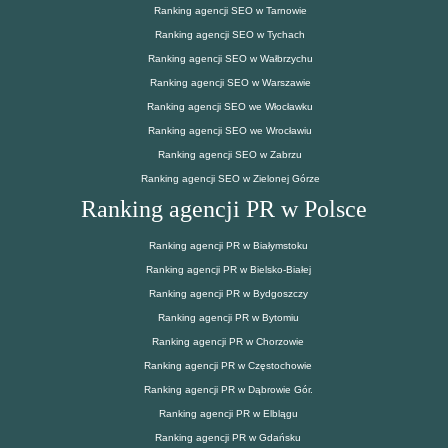
Ranking agencji SEO w Tarnowie
Ranking agencji SEO w Tychach
Ranking agencji SEO w Wałbrzychu
Ranking agencji SEO w Warszawie
Ranking agencji SEO we Włocławku
Ranking agencji SEO we Wrocławiu
Ranking agencji SEO w Zabrzu
Ranking agencji SEO w Zielonej Górze
Ranking agencji PR w Polsce
Ranking agencji PR w Białymstoku
Ranking agencji PR w Bielsko-Białej
Ranking agencji PR w Bydgoszczy
Ranking agencji PR w Bytomiu
Ranking agencji PR w Chorzowie
Ranking agencji PR w Częstochowie
Ranking agencji PR w Dąbrowie Gór.
Ranking agencji PR w Elblągu
Ranking agencji PR w Gdańsku