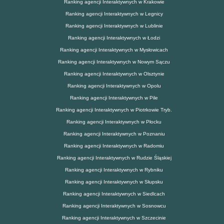
Ranking agencji Interaktywnych w Krakowie
Ranking agencji Interaktywnych w Legnicy
Ranking agencji Interaktywnych w Lublinie
Ranking agencji Interaktywnych w Łodzi
Ranking agencji Interaktywnych w Mysłowicach
Ranking agencji Interaktywnych w Nowym Sączu
Ranking agencji Interaktywnych w Olsztynie
Ranking agencji Interaktywnych w Opolu
Ranking agencji Interaktywnych w Pile
Ranking agencji Interaktywnych w Piotrkowie Tryb.
Ranking agencji Interaktywnych w Płocku
Ranking agencji Interaktywnych w Poznaniu
Ranking agencji Interaktywnych w Radomiu
Ranking agencji Interaktywnych w Rudzie Śląskiej
Ranking agencji Interaktywnych w Rybniku
Ranking agencji Interaktywnych w Słupsku
Ranking agencji Interaktywnych w Siedlcach
Ranking agencji Interaktywnych w Sosnowcu
Ranking agencji Interaktywnych w Szczecinie