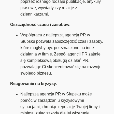
poprzez różnego rodzaju publikacje, artykuły
prasowe, wywiady czy relacje z
dziennikarzami.
Oszczędność czasu i zasobów:
Współpraca z najlepszą agencją PR w
Słupsku pozwala zaoszczędzić czas i zasoby,
które mogłyby być przeznaczone na inne
działania w firmie. Zespół agencji PR zajmie
się kompleksową obsługą działań PR,
pozwalając Ci skoncentrować się na rozwoju
swojego biznesu.
Reagowanie na kryzysy:
Najlepsza agencja PR w Słupsku może
pomóc w zarządzaniu kryzysowymi
sytuacjami, chroniąc reputację Twojej firmy i
minimalizując szkody dla jej wizerunku.