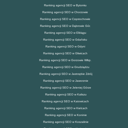
Ranking agencji SEO w Bytomiu
Ranking agencji SEO w Chorzowie
Ranking agencji SEO w Częstochowie
Ranking agencji SEO w Dąbrowie Gór.
Ranking agencji SEO w Elblągu
Ranking agencji SEO w Gdańsku
Ranking agencji SEO w Gdyni
Ranking agencji SEO w Gliwicach
Ranking agencji SEO w Gorzowie Wlkp.
Ranking agencji SEO w Grudziądzu
Ranking agencji SEO w Jastrzębie Zdrój
Ranking agencji SEO w Jaworznie
Ranking agencji SEO w Jeleniej Górze
Ranking agencji SEO w Kaliszu
Ranking agencji SEO w Katowicach
Ranking agencji SEO w Kielcach
Ranking agencji SEO w Koninie
Ranking agencji SEO w Koszalinie