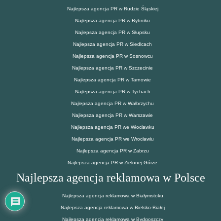
Najlepsza agencja PR w Rudzie Śląskiej
Najlepsza agencja PR w Rybniku
Najlepsza agencja PR w Słupsku
Najlepsza agencja PR w Siedlcach
Najlepsza agencja PR w Sosnowcu
Najlepsza agencja PR w Szczecinie
Najlepsza agencja PR w Tarnowie
Najlepsza agencja PR w Tychach
Najlepsza agencja PR w Wałbrzychu
Najlepsza agencja PR w Warszawie
Najlepsza agencja PR we Włocławku
Najlepsza agencja PR we Wrocławiu
Najlepsza agencja PR w Zabrzu
Najlepsza agencja PR w Zielonej Górze
Najlepsza agencja reklamowa w Polsce
Najlepsza agencja reklamowa w Białymstoku
Najlepsza agencja reklamowa w Bielsko-Białej
Najlepsza agencja reklamowa w Bydgoszczy