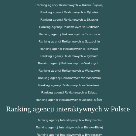
Ranking agencji Reklamowych w Rudzie Śląskiej
Ranking agencji Reklamowych w Rybniku
Ranking agencji Reklamowych w Słupsku
Ranking agencji Reklamowych w Siedlcach
Ranking agencji Reklamowych w Sosnowcu
Ranking agencji Reklamowych w Szczecinie
Ranking agencji Reklamowych w Tarnowie
Ranking agencji Reklamowych w Tychach
Ranking agencji Reklamowych w Wałbrzychu
Ranking agencji Reklamowych w Warszawie
Ranking agencji Reklamowych we Włocławku
Ranking agencji Reklamowych we Wrocławiu
Ranking agencji Reklamowych w Zabrzu
Ranking agencji Reklamowych w Zielonej Górze
Ranking agencji interaktywnych w Polsce
Ranking agencji Interaktywnych w Białymstoku
Ranking agencji Interaktywnych w Bielsko-Białej
Ranking agencji Interaktywnych w Bydgoszczy