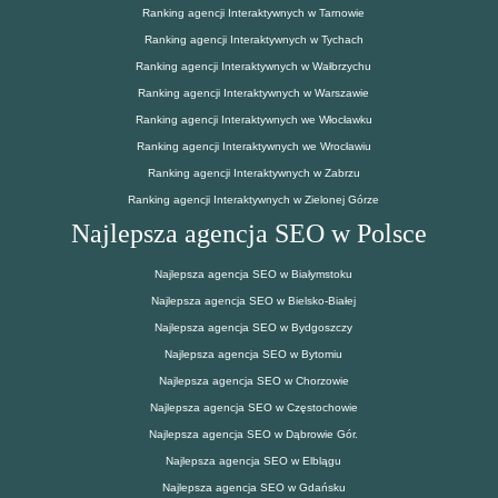
Ranking agencji Interaktywnych w Tarnowie
Ranking agencji Interaktywnych w Tychach
Ranking agencji Interaktywnych w Wałbrzychu
Ranking agencji Interaktywnych w Warszawie
Ranking agencji Interaktywnych we Włocławku
Ranking agencji Interaktywnych we Wrocławiu
Ranking agencji Interaktywnych w Zabrzu
Ranking agencji Interaktywnych w Zielonej Górze
Najlepsza agencja SEO w Polsce
Najlepsza agencja SEO w Białymstoku
Najlepsza agencja SEO w Bielsko-Białej
Najlepsza agencja SEO w Bydgoszczy
Najlepsza agencja SEO w Bytomiu
Najlepsza agencja SEO w Chorzowie
Najlepsza agencja SEO w Częstochowie
Najlepsza agencja SEO w Dąbrowie Gór.
Najlepsza agencja SEO w Elblągu
Najlepsza agencja SEO w Gdańsku