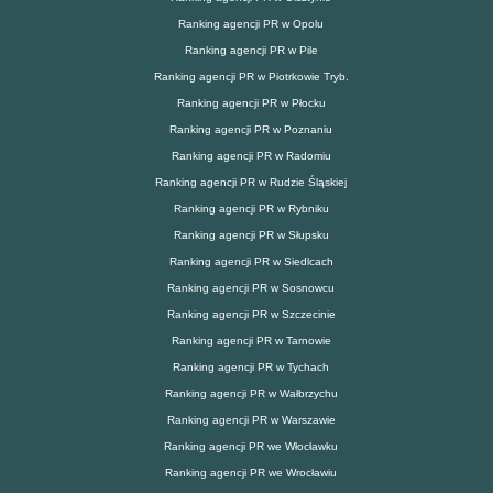
Ranking agencji PR w Opolu
Ranking agencji PR w Pile
Ranking agencji PR w Piotrkowie Tryb.
Ranking agencji PR w Płocku
Ranking agencji PR w Poznaniu
Ranking agencji PR w Radomiu
Ranking agencji PR w Rudzie Śląskiej
Ranking agencji PR w Rybniku
Ranking agencji PR w Słupsku
Ranking agencji PR w Siedlcach
Ranking agencji PR w Sosnowcu
Ranking agencji PR w Szczecinie
Ranking agencji PR w Tarnowie
Ranking agencji PR w Tychach
Ranking agencji PR w Wałbrzychu
Ranking agencji PR w Warszawie
Ranking agencji PR we Włocławku
Ranking agencji PR we Wrocławiu