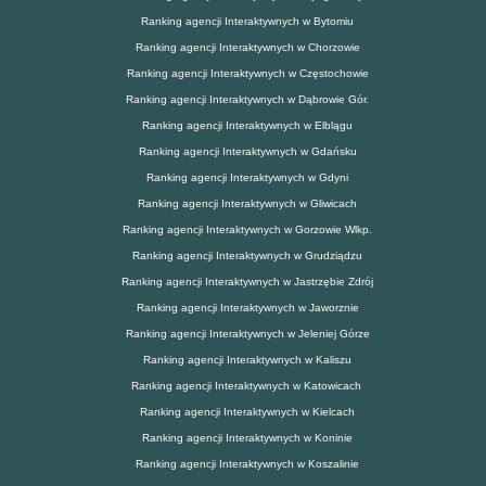
Ranking agencji Interaktywnych w Bytomiu
Ranking agencji Interaktywnych w Chorzowie
Ranking agencji Interaktywnych w Częstochowie
Ranking agencji Interaktywnych w Dąbrowie Gór.
Ranking agencji Interaktywnych w Elblągu
Ranking agencji Interaktywnych w Gdańsku
Ranking agencji Interaktywnych w Gdyni
Ranking agencji Interaktywnych w Gliwicach
Ranking agencji Interaktywnych w Gorzowie Wlkp.
Ranking agencji Interaktywnych w Grudziądzu
Ranking agencji Interaktywnych w Jastrzębie Zdrój
Ranking agencji Interaktywnych w Jaworznie
Ranking agencji Interaktywnych w Jeleniej Górze
Ranking agencji Interaktywnych w Kaliszu
Ranking agencji Interaktywnych w Katowicach
Ranking agencji Interaktywnych w Kielcach
Ranking agencji Interaktywnych w Koninie
Ranking agencji Interaktywnych w Koszalinie