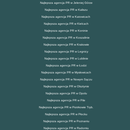
Najlepsza agencja PR w Jeleniej Górze
Najlepsza agencja PR w Kaliszu
Najlepsza agencja PR w Katowicach
Najlepsza agencja PR w Kielcach
Najlepsza agencja PR w Koninie
Najlepsza agencja PR w Koszalinie
Najlepsza agencja PR w Krakowie
Najlepsza agencja PR w Legnicy
Najlepsza agencja PR w Lublinie
Najlepsza agencja PR w Łodzi
Najlepsza agencja PR w Mysłowicach
Najlepsza agencja PR w Nowym Sączu
Najlepsza agencja PR w Olsztynie
Najlepsza agencja PR w Opolu
Najlepsza agencja PR w Pile
Najlepsza agencja PR w Piotrkowie Tryb.
Najlepsza agencja PR w Płocku
Najlepsza agencja PR w Poznaniu
Najlepsza agencja PR w Radomiu