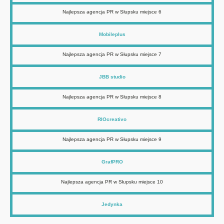
Najlepsza agencja PR w Słupsku miejsce 6
Mobileplus
Najlepsza agencja PR w Słupsku miejsce 7
JBB studio
Najlepsza agencja PR w Słupsku miejsce 8
RIOcreativo
Najlepsza agencja PR w Słupsku miejsce 9
GrafPRO
Najlepsza agencja PR w Słupsku miejsce 10
Jedynka