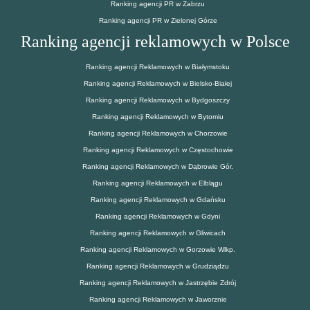
Ranking agencji PR w Zabrzu
Ranking agencji PR w Zielonej Górze
Ranking agencji reklamowych w Polsce
Ranking agencji Reklamowych w Białymstoku
Ranking agencji Reklamowych w Bielsko-Białej
Ranking agencji Reklamowych w Bydgoszczy
Ranking agencji Reklamowych w Bytomiu
Ranking agencji Reklamowych w Chorzowie
Ranking agencji Reklamowych w Częstochowie
Ranking agencji Reklamowych w Dąbrowie Gór.
Ranking agencji Reklamowych w Elblągu
Ranking agencji Reklamowych w Gdańsku
Ranking agencji Reklamowych w Gdyni
Ranking agencji Reklamowych w Gliwicach
Ranking agencji Reklamowych w Gorzowie Wlkp.
Ranking agencji Reklamowych w Grudziądzu
Ranking agencji Reklamowych w Jastrzębie Zdrój
Ranking agencji Reklamowych w Jaworznie