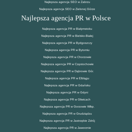
Najlepsza agencja SEO w Zabrzu
Najlepsza agencja SEO w Zielonej Górze
Najlepsza agencja PR w Polsce
Najlepsza agencja PR w Białymstoku
Najlepsza agencja PR w Bielsko-Białej
Najlepsza agencja PR w Bydgoszczy
Najlepsza agencja PR w Bytomiu
Najlepsza agencja PR w Chorzowie
Najlepsza agencja PR w Częstochowie
Najlepsza agencja PR w Dąbrowie Gór.
Najlepsza agencja PR w Elblągu
Najlepsza agencja PR w Gdańsku
Najlepsza agencja PR w Gdyni
Najlepsza agencja PR w Gliwicach
Najlepsza agencja PR w Gorzowie Wlkp.
Najlepsza agencja PR w Grudziądzu
Najlepsza agencja PR w Jastrzębie Zdrój
Najlepsza agencja PR w Jaworznie