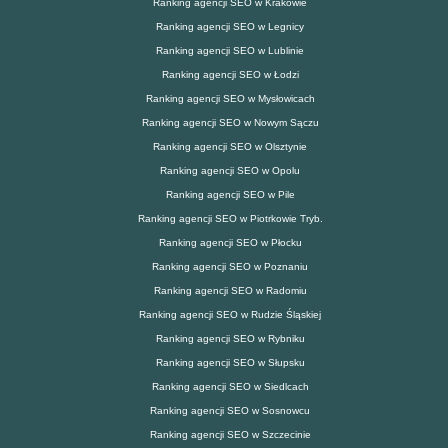
Ranking agencji SEO w Krakowie
Ranking agencji SEO w Legnicy
Ranking agencji SEO w Lublinie
Ranking agencji SEO w Łodzi
Ranking agencji SEO w Mysłowicach
Ranking agencji SEO w Nowym Sączu
Ranking agencji SEO w Olsztynie
Ranking agencji SEO w Opolu
Ranking agencji SEO w Pile
Ranking agencji SEO w Piotrkowie Tryb.
Ranking agencji SEO w Płocku
Ranking agencji SEO w Poznaniu
Ranking agencji SEO w Radomiu
Ranking agencji SEO w Rudzie Śląskiej
Ranking agencji SEO w Rybniku
Ranking agencji SEO w Słupsku
Ranking agencji SEO w Siedlcach
Ranking agencji SEO w Sosnowcu
Ranking agencji SEO w Szczecinie