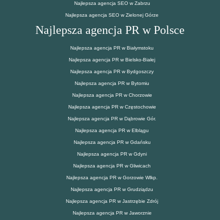
Najlepsza agencja SEO w Zabrzu
Najlepsza agencja SEO w Zielonej Górze
Najlepsza agencja PR w Polsce
Najlepsza agencja PR w Białymstoku
Najlepsza agencja PR w Bielsko-Białej
Najlepsza agencja PR w Bydgoszczy
Najlepsza agencja PR w Bytomiu
Najlepsza agencja PR w Chorzowie
Najlepsza agencja PR w Częstochowie
Najlepsza agencja PR w Dąbrowie Gór.
Najlepsza agencja PR w Elblągu
Najlepsza agencja PR w Gdańsku
Najlepsza agencja PR w Gdyni
Najlepsza agencja PR w Gliwicach
Najlepsza agencja PR w Gorzowie Wlkp.
Najlepsza agencja PR w Grudziądzu
Najlepsza agencja PR w Jastrzębie Zdrój
Najlepsza agencja PR w Jaworznie