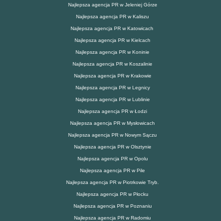
Najlepsza agencja PR w Jeleniej Górze
Najlepsza agencja PR w Kaliszu
Najlepsza agencja PR w Katowicach
Najlepsza agencja PR w Kielcach
Najlepsza agencja PR w Koninie
Najlepsza agencja PR w Koszalinie
Najlepsza agencja PR w Krakowie
Najlepsza agencja PR w Legnicy
Najlepsza agencja PR w Lublinie
Najlepsza agencja PR w Łodzi
Najlepsza agencja PR w Mysłowicach
Najlepsza agencja PR w Nowym Sączu
Najlepsza agencja PR w Olsztynie
Najlepsza agencja PR w Opolu
Najlepsza agencja PR w Pile
Najlepsza agencja PR w Piotrkowie Tryb.
Najlepsza agencja PR w Płocku
Najlepsza agencja PR w Poznaniu
Najlepsza agencja PR w Radomiu