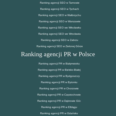
Ranking agencji SEO w Tarnowie
Ranking agencji SEO w Tychach
Ranking agencji SEO w Wałbrzychu
Ranking agencji SEO w Warszawie
Ranking agencji SEO we Włocławku
Ranking agencji SEO we Wrocławiu
Ranking agencji SEO w Zabrzu
Ranking agencji SEO w Zielonej Górze
Ranking agencji PR w Polsce
Ranking agencji PR w Białymstoku
Ranking agencji PR w Bielsko-Białej
Ranking agencji PR w Bydgoszczy
Ranking agencji PR w Bytomiu
Ranking agencji PR w Chorzowie
Ranking agencji PR w Częstochowie
Ranking agencji PR w Dąbrowie Gór.
Ranking agencji PR w Elblągu
Ranking agencji PR w Gdańsku