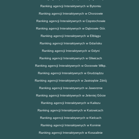
Ranking agencji Interaktywnych w Bytomiu
Ranking agencji Interaktywnych w Chorzowie
Ranking agencji Interaktywnych w Częstochowie
Ranking agencji Interaktywnych w Dąbrowie Gór.
Ranking agencji Interaktywnych w Elblągu
Ranking agencji Interaktywnych w Gdańsku
Ranking agencji Interaktywnych w Gdyni
Ranking agencji Interaktywnych w Gliwicach
Ranking agencji Interaktywnych w Gorzowie Wlkp.
Ranking agencji Interaktywnych w Grudziądzu
Ranking agencji Interaktywnych w Jastrzębie Zdrój
Ranking agencji Interaktywnych w Jaworznie
Ranking agencji Interaktywnych w Jeleniej Górze
Ranking agencji Interaktywnych w Kaliszu
Ranking agencji Interaktywnych w Katowicach
Ranking agencji Interaktywnych w Kielcach
Ranking agencji Interaktywnych w Koninie
Ranking agencji Interaktywnych w Koszalinie