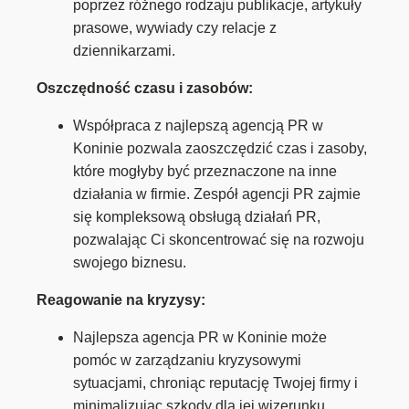
poprzez różnego rodzaju publikacje, artykuły
prasowe, wywiady czy relacje z
dziennikarzami.
Oszczędność czasu i zasobów:
Współpraca z najlepszą agencją PR w
Koninie pozwala zaoszczędzić czas i zasoby,
które mogłyby być przeznaczone na inne
działania w firmie. Zespół agencji PR zajmie
się kompleksową obsługą działań PR,
pozwalając Ci skoncentrować się na rozwoju
swojego biznesu.
Reagowanie na kryzysy:
Najlepsza agencja PR w Koninie może
pomóc w zarządzaniu kryzysowymi
sytuacjami, chroniąc reputację Twojej firmy i
minimalizując szkody dla jej wizerunku.