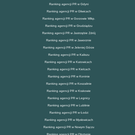
Ranking agencji PR w Gdyni
Ranking agencji PR w Gliwicach
Ranking agencji PR w Gorzowie Wlkp.
Ranking agencji PR w Grudziądzu
Ranking agencji PR w Jastrzębie Zdrój
Ranking agencji PR w Jaworznie
Ranking agencji PR w Jeleniej Górze
Ranking agencji PR w Kaliszu
Ranking agencji PR w Katowicach
Ranking agencji PR w Kielcach
Ranking agencji PR w Koninie
Ranking agencji PR w Koszalinie
Ranking agencji PR w Krakowie
Ranking agencji PR w Legnicy
Ranking agencji PR w Lublinie
Ranking agencji PR w Łodzi
Ranking agencji PR w Mysłowicach
Ranking agencji PR w Nowym Sączu
Ranking agencji PR w Olsztynie