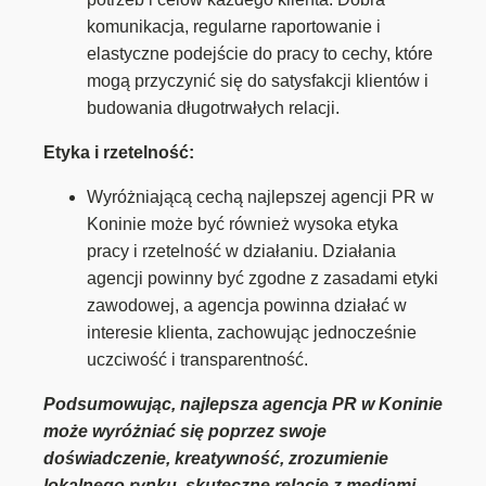
komunikacja, regularne raportowanie i
elastyczne podejście do pracy to cechy, które
mogą przyczynić się do satysfakcji klientów i
budowania długotrwałych relacji.
Etyka i rzetelność:
Wyróżniającą cechą najlepszej agencji PR w
Koninie może być również wysoka etyka
pracy i rzetelność w działaniu. Działania
agencji powinny być zgodne z zasadami etyki
zawodowej, a agencja powinna działać w
interesie klienta, zachowując jednocześnie
uczciwość i transparentność.
Podsumowując, najlepsza agencja PR w Koninie
może wyróżniać się poprzez swoje
doświadczenie, kreatywność, zrozumienie
lokalnego rynku, skuteczne relacje z mediami,