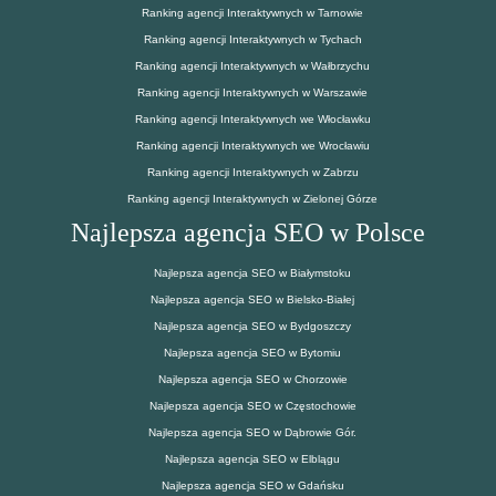
Ranking agencji Interaktywnych w Tarnowie
Ranking agencji Interaktywnych w Tychach
Ranking agencji Interaktywnych w Wałbrzychu
Ranking agencji Interaktywnych w Warszawie
Ranking agencji Interaktywnych we Włocławku
Ranking agencji Interaktywnych we Wrocławiu
Ranking agencji Interaktywnych w Zabrzu
Ranking agencji Interaktywnych w Zielonej Górze
Najlepsza agencja SEO w Polsce
Najlepsza agencja SEO w Białymstoku
Najlepsza agencja SEO w Bielsko-Białej
Najlepsza agencja SEO w Bydgoszczy
Najlepsza agencja SEO w Bytomiu
Najlepsza agencja SEO w Chorzowie
Najlepsza agencja SEO w Częstochowie
Najlepsza agencja SEO w Dąbrowie Gór.
Najlepsza agencja SEO w Elblągu
Najlepsza agencja SEO w Gdańsku