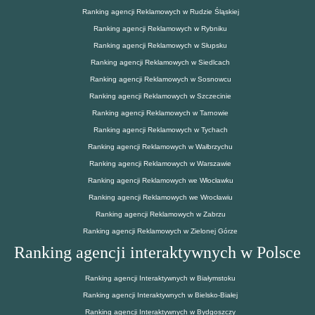
Ranking agencji Reklamowych w Rudzie Śląskiej
Ranking agencji Reklamowych w Rybniku
Ranking agencji Reklamowych w Słupsku
Ranking agencji Reklamowych w Siedlcach
Ranking agencji Reklamowych w Sosnowcu
Ranking agencji Reklamowych w Szczecinie
Ranking agencji Reklamowych w Tarnowie
Ranking agencji Reklamowych w Tychach
Ranking agencji Reklamowych w Wałbrzychu
Ranking agencji Reklamowych w Warszawie
Ranking agencji Reklamowych we Włocławku
Ranking agencji Reklamowych we Wrocławiu
Ranking agencji Reklamowych w Zabrzu
Ranking agencji Reklamowych w Zielonej Górze
Ranking agencji interaktywnych w Polsce
Ranking agencji Interaktywnych w Białymstoku
Ranking agencji Interaktywnych w Bielsko-Białej
Ranking agencji Interaktywnych w Bydgoszczy