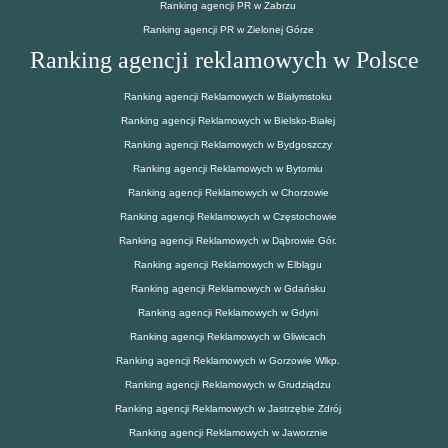
Ranking agencji PR w Zabrzu
Ranking agencji PR w Zielonej Górze
Ranking agencji reklamowych w Polsce
Ranking agencji Reklamowych w Białymstoku
Ranking agencji Reklamowych w Bielsko-Białej
Ranking agencji Reklamowych w Bydgoszczy
Ranking agencji Reklamowych w Bytomiu
Ranking agencji Reklamowych w Chorzowie
Ranking agencji Reklamowych w Częstochowie
Ranking agencji Reklamowych w Dąbrowie Gór.
Ranking agencji Reklamowych w Elblągu
Ranking agencji Reklamowych w Gdańsku
Ranking agencji Reklamowych w Gdyni
Ranking agencji Reklamowych w Gliwicach
Ranking agencji Reklamowych w Gorzowie Wlkp.
Ranking agencji Reklamowych w Grudziądzu
Ranking agencji Reklamowych w Jastrzębie Zdrój
Ranking agencji Reklamowych w Jaworznie