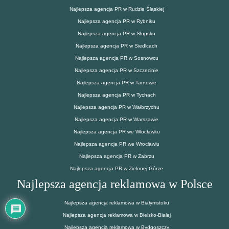
Najlepsza agencja PR w Rudzie Śląskiej
Najlepsza agencja PR w Rybniku
Najlepsza agencja PR w Słupsku
Najlepsza agencja PR w Siedlcach
Najlepsza agencja PR w Sosnowcu
Najlepsza agencja PR w Szczecinie
Najlepsza agencja PR w Tarnowie
Najlepsza agencja PR w Tychach
Najlepsza agencja PR w Wałbrzychu
Najlepsza agencja PR w Warszawie
Najlepsza agencja PR we Włocławku
Najlepsza agencja PR we Wrocławiu
Najlepsza agencja PR w Zabrzu
Najlepsza agencja PR w Zielonej Górze
Najlepsza agencja reklamowa w Polsce
Najlepsza agencja reklamowa w Białymstoku
Najlepsza agencja reklamowa w Bielsko-Białej
Najlepsza agencja reklamowa w Bydgoszczy