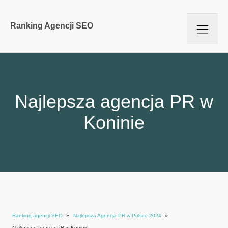
Ranking Agencji SEO
Najlepsza agencja PR w
Koninie
Ranking agencji SEO
»
Najlepsza Agencja PR w Polsce 2024
»
Najlepsza agencja PR w Koninie