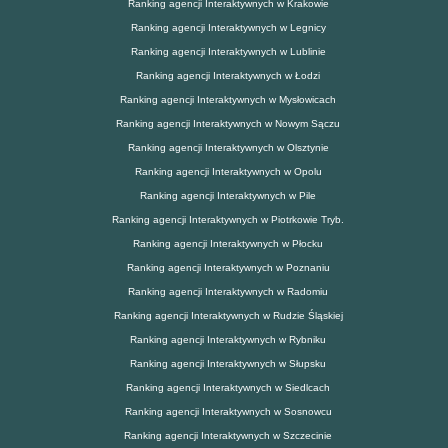
Ranking agencji Interaktywnych w Krakowie
Ranking agencji Interaktywnych w Legnicy
Ranking agencji Interaktywnych w Lublinie
Ranking agencji Interaktywnych w Łodzi
Ranking agencji Interaktywnych w Mysłowicach
Ranking agencji Interaktywnych w Nowym Sączu
Ranking agencji Interaktywnych w Olsztynie
Ranking agencji Interaktywnych w Opolu
Ranking agencji Interaktywnych w Pile
Ranking agencji Interaktywnych w Piotrkowie Tryb.
Ranking agencji Interaktywnych w Płocku
Ranking agencji Interaktywnych w Poznaniu
Ranking agencji Interaktywnych w Radomiu
Ranking agencji Interaktywnych w Rudzie Śląskiej
Ranking agencji Interaktywnych w Rybniku
Ranking agencji Interaktywnych w Słupsku
Ranking agencji Interaktywnych w Siedlcach
Ranking agencji Interaktywnych w Sosnowcu
Ranking agencji Interaktywnych w Szczecinie