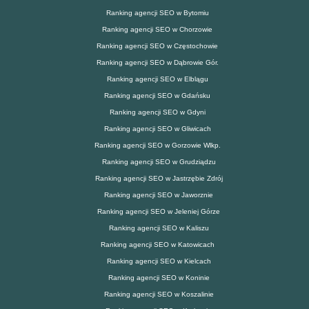
Ranking agencji SEO w Bytomiu
Ranking agencji SEO w Chorzowie
Ranking agencji SEO w Częstochowie
Ranking agencji SEO w Dąbrowie Gór.
Ranking agencji SEO w Elblągu
Ranking agencji SEO w Gdańsku
Ranking agencji SEO w Gdyni
Ranking agencji SEO w Gliwicach
Ranking agencji SEO w Gorzowie Wlkp.
Ranking agencji SEO w Grudziądzu
Ranking agencji SEO w Jastrzębie Zdrój
Ranking agencji SEO w Jaworznie
Ranking agencji SEO w Jeleniej Górze
Ranking agencji SEO w Kaliszu
Ranking agencji SEO w Katowicach
Ranking agencji SEO w Kielcach
Ranking agencji SEO w Koninie
Ranking agencji SEO w Koszalinie