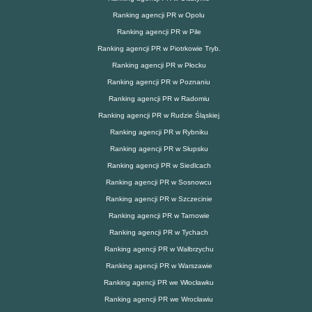
Ranking agencji PR w Opolu
Ranking agencji PR w Pile
Ranking agencji PR w Piotrkowie Tryb.
Ranking agencji PR w Płocku
Ranking agencji PR w Poznaniu
Ranking agencji PR w Radomiu
Ranking agencji PR w Rudzie Śląskiej
Ranking agencji PR w Rybniku
Ranking agencji PR w Słupsku
Ranking agencji PR w Siedlcach
Ranking agencji PR w Sosnowcu
Ranking agencji PR w Szczecinie
Ranking agencji PR w Tarnowie
Ranking agencji PR w Tychach
Ranking agencji PR w Wałbrzychu
Ranking agencji PR w Warszawie
Ranking agencji PR we Włocławku
Ranking agencji PR we Wrocławiu