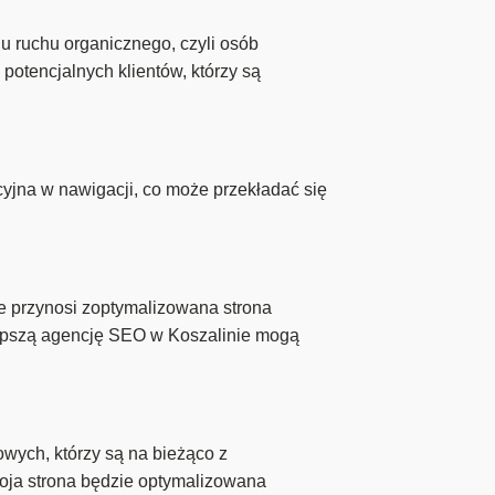
u ruchu organicznego, czyli osób
potencjalnych klientów, którzy są
cyjna w nawigacji, co może przekładać się
e przynosi zoptymalizowana strona
lepszą agencję SEO w Koszalinie mogą
owych, którzy są na bieżąco z
oja strona będzie optymalizowana