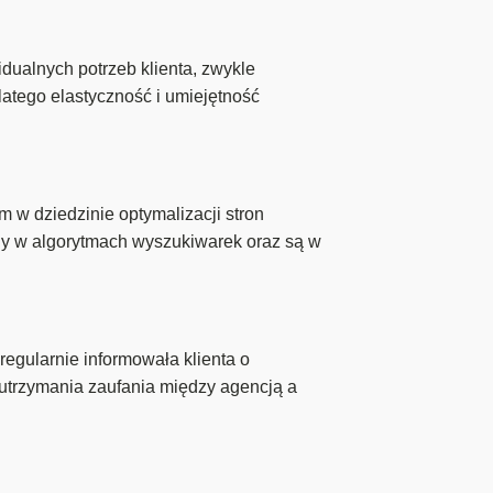
idualnych potrzeb klienta, zwykle
dlatego elastyczność i umiejętność
w dziedzinie optymalizacji stron
any w algorytmach wyszukiwarek oraz są w
egularnie informowała klienta o
z utrzymania zaufania między agencją a