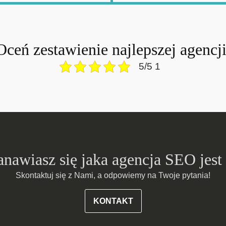
Oceń zestawienie najlepszej agencji
5/5 1
anawiasz się jaka agencja SEO jest
Skontaktuj się z Nami, a odpowiemy na Twoje pytania!
KONTAKT