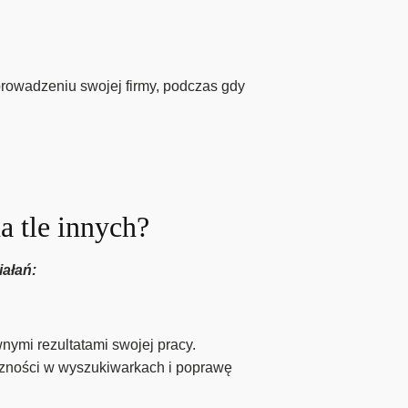
prowadzeniu swojej firmy, podczas gdy
a tle innych?
iałań:
ymi rezultatami swojej pracy.
oczności w wyszukiwarkach i poprawę