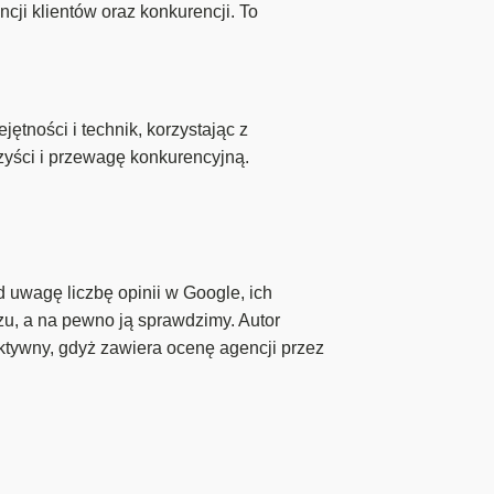
ji klientów oraz konkurencji. To
tności i technik, korzystając z
yści i przewagę konkurencyjną.
d uwagę liczbę opinii w Google, ich
rzu, a na pewno ją sprawdzimy. Autor
ktywny, gdyż zawiera ocenę agencji przez