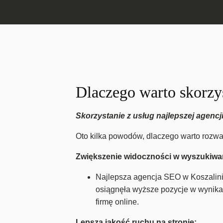
Dlaczego warto skorzys
Skorzystanie z usług najlepszej agencj
Oto kilka powodów, dlaczego warto rozwa
Zwiększenie widoczności w wyszukiwa
Najlepsza agencja SEO w Koszalinie
osiągnęła wyższe pozycje w wynika
firmę online.
Lepsza jakość ruchu na stronie: