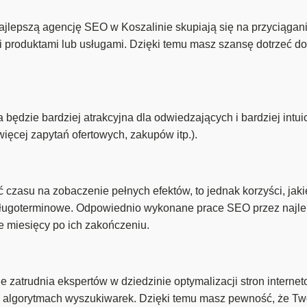
lepszą agencję SEO w Koszalinie skupiają się na przyciągani
 produktami lub usługami. Dzięki temu masz szansę dotrzeć do 
będzie bardziej atrakcyjna dla odwiedzających i bardziej intui
ięcej zapytań ofertowych, zakupów itp.).
zasu na zobaczenie pełnych efektów, to jednak korzyści, jaki
i długoterminowe. Odpowiednio wykonane prace SEO przez naj
e miesięcy po ich zakończeniu.
zatrudnia ekspertów w dziedzinie optymalizacji stron internet
 algorytmach wyszukiwarek. Dzięki temu masz pewność, że Tw