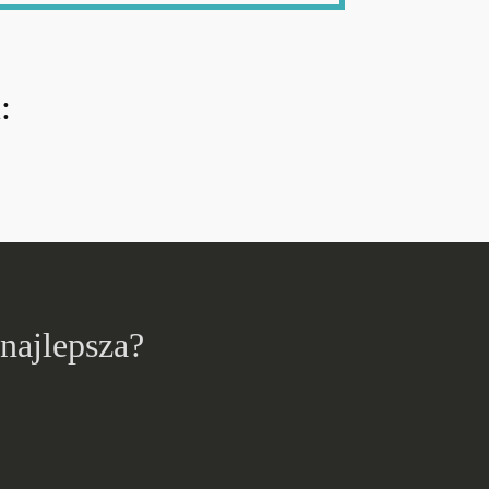
:
 najlepsza?