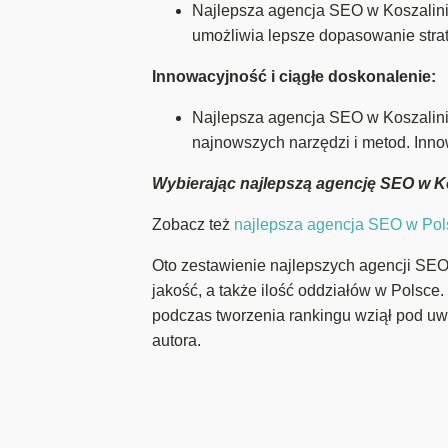
Najlepsza agencja SEO w Koszalinie
umożliwia lepsze dopasowanie strat
Innowacyjność i ciągłe doskonalenie:
Najlepsza agencja SEO w Koszalinie
najnowszych narzędzi i metod. Inn
Wybierając najlepszą agencję SEO w Kos
Zobacz też
najlepsza agencja SEO w Pol
Oto zestawienie najlepszych agencji SEO w
jakość, a także ilość oddziałów w Polsce.
podczas tworzenia rankingu wziął pod uw
autora.