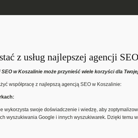
tać z usług najlepszej agencji SE
i SEO w Koszalinie może przynieść wiele korzyści dla Twojej
żyć współpracę z najlepszą agencją SEO w Koszalinie:
rkach:
 wykorzysta swoje doświadczenie i wiedzę, aby zoptymalizowa
ch wyszukiwania Google i innych wyszukiwarek. Dzięki temu w