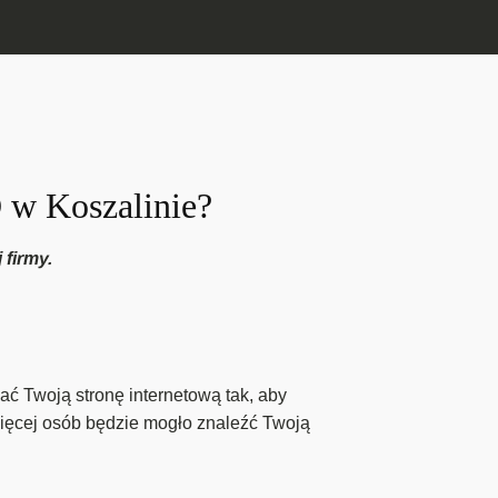
O w Koszalinie?
 firmy.
ć Twoją stronę internetową tak, aby
ięcej osób będzie mogło znaleźć Twoją