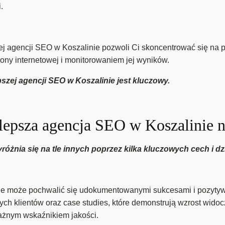
.
ej agencji SEO w Koszalinie pozwoli Ci skoncentrować się na 
rony internetowej i monitorowaniem jej wyników.
szej agencji SEO w Koszalinie jest kluczowy.
lepsza agencja SEO w Koszalinie n
óżnia się na tle innych poprzez kilka kluczowych cech i dz
e może pochwalić się udokumentowanymi sukcesami i pozytywn
ych klientów oraz case studies, które demonstrują wzrost wid
ażnym wskaźnikiem jakości.