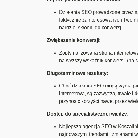
Działania SEO prowadzone przez naj
faktycznie zainteresowanych Twoimi
bardziej skłonni do konwersji.
Zwiększenie konwersji:
Zoptymalizowana strona internetowa 
na wyższy wskaźnik konwersji (np. w
Długoterminowe rezultaty:
Choć działania SEO mogą wymagać c
internetowa, są zazwyczaj trwałe 
przynosić korzyści nawet przez wiel
Dostęp do specjalistycznej wiedzy:
Najlepsza agencja SEO w Koszalinie 
najnowszymi trendami i zmianami w