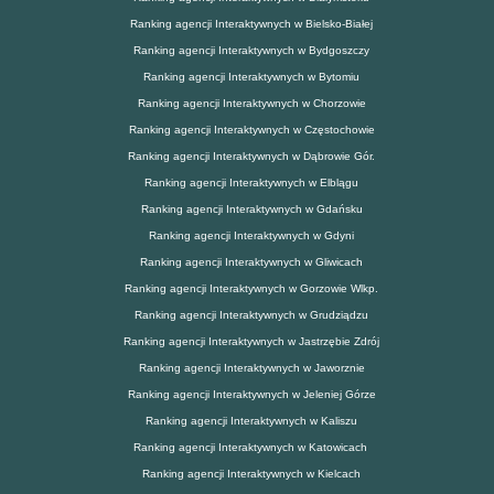
Ranking agencji Interaktywnych w Bielsko-Białej
Ranking agencji Interaktywnych w Bydgoszczy
Ranking agencji Interaktywnych w Bytomiu
Ranking agencji Interaktywnych w Chorzowie
Ranking agencji Interaktywnych w Częstochowie
Ranking agencji Interaktywnych w Dąbrowie Gór.
Ranking agencji Interaktywnych w Elblągu
Ranking agencji Interaktywnych w Gdańsku
Ranking agencji Interaktywnych w Gdyni
Ranking agencji Interaktywnych w Gliwicach
Ranking agencji Interaktywnych w Gorzowie Wlkp.
Ranking agencji Interaktywnych w Grudziądzu
Ranking agencji Interaktywnych w Jastrzębie Zdrój
Ranking agencji Interaktywnych w Jaworznie
Ranking agencji Interaktywnych w Jeleniej Górze
Ranking agencji Interaktywnych w Kaliszu
Ranking agencji Interaktywnych w Katowicach
Ranking agencji Interaktywnych w Kielcach