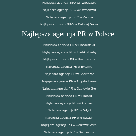
Najlepsza agencja SEO we Włocławku
Najlepsza agencja SEO we Wrocławiu
Najlepsza agencja SEO w Zabrzu
Najlepsza agencja SEO w Zielonej Górze
Najlepsza agencja PR w Polsce
Najlepsza agencja PR w Białymstoku
Najlepsza agencja PR w Bielsko-Białej
Najlepsza agencja PR w Bydgoszczy
Najlepsza agencja PR w Bytomiu
Najlepsza agencja PR w Chorzowie
Najlepsza agencja PR w Częstochowie
Najlepsza agencja PR w Dąbrowie Gór.
Najlepsza agencja PR w Elblągu
Najlepsza agencja PR w Gdańsku
Najlepsza agencja PR w Gdyni
Najlepsza agencja PR w Gliwicach
Najlepsza agencja PR w Gorzowie Wlkp.
Najlepsza agencja PR w Grudziądzu