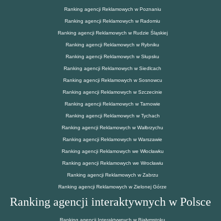
Ranking agencji Reklamowych w Poznaniu
Ranking agencji Reklamowych w Radomiu
Ranking agencji Reklamowych w Rudzie Śląskiej
Ranking agencji Reklamowych w Rybniku
Ranking agencji Reklamowych w Słupsku
Ranking agencji Reklamowych w Siedlcach
Ranking agencji Reklamowych w Sosnowcu
Ranking agencji Reklamowych w Szczecinie
Ranking agencji Reklamowych w Tarnowie
Ranking agencji Reklamowych w Tychach
Ranking agencji Reklamowych w Wałbrzychu
Ranking agencji Reklamowych w Warszawie
Ranking agencji Reklamowych we Włocławku
Ranking agencji Reklamowych we Wrocławiu
Ranking agencji Reklamowych w Zabrzu
Ranking agencji Reklamowych w Zielonej Górze
Ranking agencji interaktywnych w Polsce
Ranking agencji Interaktywnych w Białymstoku