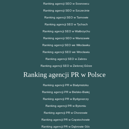
Ranking agencji SEO w Sosnowcu
Ranking agencji SEO w Szczecinie
Ranking agencji SEO w Tarnowie
Ranking agencji SEO w Tychach
Ranking agencji SEO w Wałbrzychu
Ranking agencji SEO w Warszawie
Ranking agencji SEO we Włocławku
Ranking agencji SEO we Wrocławiu
Ranking agencji SEO w Zabrzu
Ranking agencji SEO w Zielonej Górze
Ranking agencji PR w Polsce
Ranking agencji PR w Białymstoku
Ranking agencji PR w Bielsko-Białej
Ranking agencji PR w Bydgoszczy
Ranking agencji PR w Bytomiu
Ranking agencji PR w Chorzowie
Ranking agencji PR w Częstochowie
Ranking agencji PR w Dąbrowie Gór.