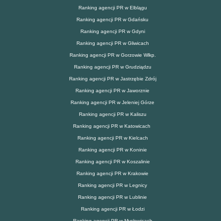
Ranking agencji PR w Elblągu
Ranking agencji PR w Gdańsku
Ranking agencji PR w Gdyni
Ranking agencji PR w Gliwicach
Ranking agencji PR w Gorzowie Wlkp.
Ranking agencji PR w Grudziądzu
Ranking agencji PR w Jastrzębie Zdrój
Ranking agencji PR w Jaworznie
Ranking agencji PR w Jeleniej Górze
Ranking agencji PR w Kaliszu
Ranking agencji PR w Katowicach
Ranking agencji PR w Kielcach
Ranking agencji PR w Koninie
Ranking agencji PR w Koszalinie
Ranking agencji PR w Krakowie
Ranking agencji PR w Legnicy
Ranking agencji PR w Lublinie
Ranking agencji PR w Łodzi
Ranking agencji PR w Mysłowicach