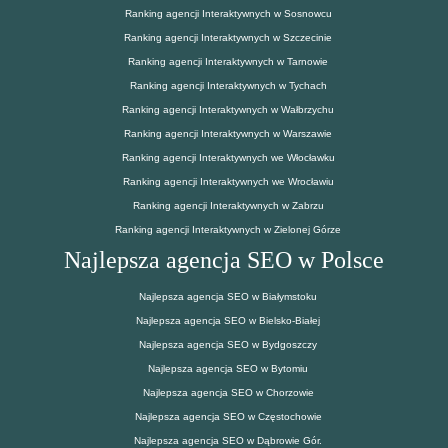
Ranking agencji Interaktywnych w Sosnowcu
Ranking agencji Interaktywnych w Szczecinie
Ranking agencji Interaktywnych w Tarnowie
Ranking agencji Interaktywnych w Tychach
Ranking agencji Interaktywnych w Wałbrzychu
Ranking agencji Interaktywnych w Warszawie
Ranking agencji Interaktywnych we Włocławku
Ranking agencji Interaktywnych we Wrocławiu
Ranking agencji Interaktywnych w Zabrzu
Ranking agencji Interaktywnych w Zielonej Górze
Najlepsza agencja SEO w Polsce
Najlepsza agencja SEO w Białymstoku
Najlepsza agencja SEO w Bielsko-Białej
Najlepsza agencja SEO w Bydgoszczy
Najlepsza agencja SEO w Bytomiu
Najlepsza agencja SEO w Chorzowie
Najlepsza agencja SEO w Częstochowie
Najlepsza agencja SEO w Dąbrowie Gór.