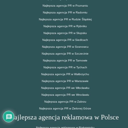
Najlepsza agencja PR w Poznaniu
Najlepsza agencja PR w Radomiu
Najlepsza agencja PR w Rudzie Śląskiej
Najlepsza agencja PR w Rybniku
Najlepsza agencja PR w Słupsku
Najlepsza agencja PR w Siedlcach
Najlepsza agencja PR w Sosnowcu
Najlepsza agencja PR w Szczecinie
Najlepsza agencja PR w Tarnowie
Najlepsza agencja PR w Tychach
Najlepsza agencja PR w Wałbrzychu
Najlepsza agencja PR w Warszawie
Najlepsza agencja PR we Włocławku
Najlepsza agencja PR we Wrocławiu
Najlepsza agencja PR w Zabrzu
Najlepsza agencja PR w Zielonej Górze
Najlepsza agencja reklamowa w Polsce
Najlepsza agencja reklamowa w Białymstoku