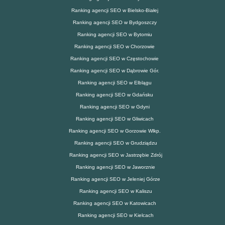
Ranking agencji SEO w Bielsko-Białej
Ranking agencji SEO w Bydgoszczy
Ranking agencji SEO w Bytomiu
Ranking agencji SEO w Chorzowie
Ranking agencji SEO w Częstochowie
Ranking agencji SEO w Dąbrowie Gór.
Ranking agencji SEO w Elblągu
Ranking agencji SEO w Gdańsku
Ranking agencji SEO w Gdyni
Ranking agencji SEO w Gliwicach
Ranking agencji SEO w Gorzowie Wlkp.
Ranking agencji SEO w Grudziądzu
Ranking agencji SEO w Jastrzębie Zdrój
Ranking agencji SEO w Jaworznie
Ranking agencji SEO w Jeleniej Górze
Ranking agencji SEO w Kaliszu
Ranking agencji SEO w Katowicach
Ranking agencji SEO w Kielcach