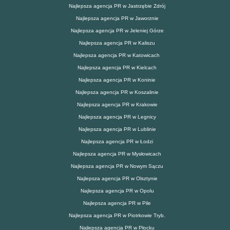
Najlepsza agencja PR w Jastrzębie Zdrój
Najlepsza agencja PR w Jaworznie
Najlepsza agencja PR w Jeleniej Górze
Najlepsza agencja PR w Kaliszu
Najlepsza agencja PR w Katowicach
Najlepsza agencja PR w Kielcach
Najlepsza agencja PR w Koninie
Najlepsza agencja PR w Koszalinie
Najlepsza agencja PR w Krakowie
Najlepsza agencja PR w Legnicy
Najlepsza agencja PR w Lublinie
Najlepsza agencja PR w Łodzi
Najlepsza agencja PR w Mysłowicach
Najlepsza agencja PR w Nowym Sączu
Najlepsza agencja PR w Olsztynie
Najlepsza agencja PR w Opolu
Najlepsza agencja PR w Pile
Najlepsza agencja PR w Piotrkowie Tryb.
Najlepsza agencja PR w Płocku