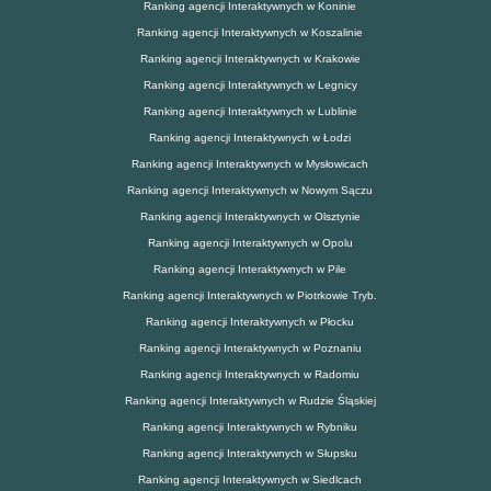
Ranking agencji Interaktywnych w Koninie
Ranking agencji Interaktywnych w Koszalinie
Ranking agencji Interaktywnych w Krakowie
Ranking agencji Interaktywnych w Legnicy
Ranking agencji Interaktywnych w Lublinie
Ranking agencji Interaktywnych w Łodzi
Ranking agencji Interaktywnych w Mysłowicach
Ranking agencji Interaktywnych w Nowym Sączu
Ranking agencji Interaktywnych w Olsztynie
Ranking agencji Interaktywnych w Opolu
Ranking agencji Interaktywnych w Pile
Ranking agencji Interaktywnych w Piotrkowie Tryb.
Ranking agencji Interaktywnych w Płocku
Ranking agencji Interaktywnych w Poznaniu
Ranking agencji Interaktywnych w Radomiu
Ranking agencji Interaktywnych w Rudzie Śląskiej
Ranking agencji Interaktywnych w Rybniku
Ranking agencji Interaktywnych w Słupsku
Ranking agencji Interaktywnych w Siedlcach