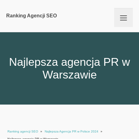
Ranking Agencji SEO
Najlepsza agencja PR w
Warszawie
Ranking agencji SEO
»
Najlepsza Agencja PR w Polsce 2024
»
Najlepsza agencja PR w Warszawie