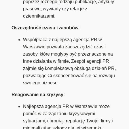
poprzez różnego rodzaju publikacje, artykuły
prasowe, wywiady czy relacje z
dziennikarzami.
Oszczędność czasu i zasobów:
Współpraca z najlepszą agencją PR w
Warszawie pozwala zaoszczędzić czas i
zasoby, które mogłyby być przeznaczone na
inne działania w firmie. Zespół agencji PR
zajmie się kompleksową obsługą działań PR,
pozwalając Ci skoncentrować się na rozwoju
swojego biznesu.
Reagowanie na kryzysy:
Najlepsza agencja PR w Warszawie może
pomóc w zarządzaniu kryzysowymi
sytuacjami, chroniąc reputację Twojej firmy i
minimalizując szkody dla jej wizerunku.