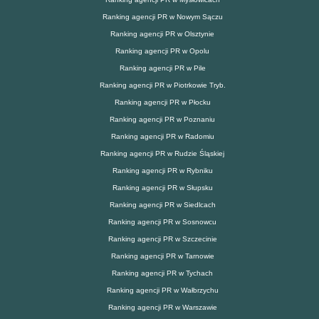
Ranking agencji PR w Nowym Sączu
Ranking agencji PR w Olsztynie
Ranking agencji PR w Opolu
Ranking agencji PR w Pile
Ranking agencji PR w Piotrkowie Tryb.
Ranking agencji PR w Płocku
Ranking agencji PR w Poznaniu
Ranking agencji PR w Radomiu
Ranking agencji PR w Rudzie Śląskiej
Ranking agencji PR w Rybniku
Ranking agencji PR w Słupsku
Ranking agencji PR w Siedlcach
Ranking agencji PR w Sosnowcu
Ranking agencji PR w Szczecinie
Ranking agencji PR w Tarnowie
Ranking agencji PR w Tychach
Ranking agencji PR w Wałbrzychu
Ranking agencji PR w Warszawie