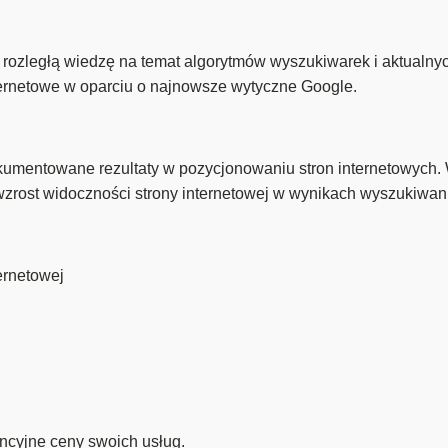
rozległą wiedzę na temat algorytmów wyszukiwarek i aktualn
ternetowe w oparciu o najnowsze wytyczne Google.
mentowane rezultaty w pozycjonowaniu stron internetowych.
wzrost widoczności strony internetowej w wynikach wyszukiwan
ernetowej
ncyjne ceny swoich usług.