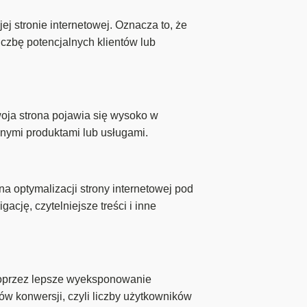
 stronie internetowej. Oznacza to, że
czbę potencjalnych klientów lub
ja strona pojawia się wysoko w
onymi produktami lub usługami.
a optymalizacji strony internetowej pod
ję, czytelniejsze treści i inne
 poprzez lepsze wyeksponowanie
ów konwersji, czyli liczby użytkowników