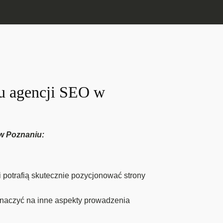
gu agencji SEO w
 w Poznaniu:
 potrafią skutecznie pozycjonować strony
znaczyć na inne aspekty prowadzenia