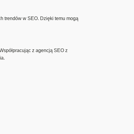
ych trendów w SEO. Dzięki temu mogą
 Współpracując z agencją SEO z
ia.