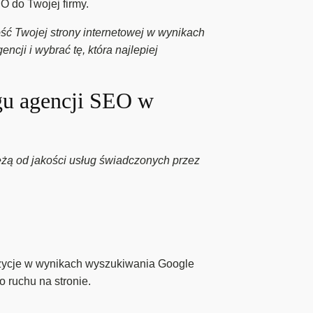
 do Twojej firmy.
ć Twojej strony internetowej w wynikach
cji i wybrać tę, która najlepiej
ngu agencji SEO w
eżą od jakości usług świadczonych przez
ozycje w wynikach wyszukiwania Google
 ruchu na stronie.