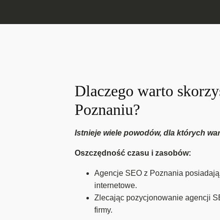
Dlaczego warto skorzy
Poznaniu?
Istnieje wiele powodów, dla których wa
Oszczędność czasu i zasobów:
Agencje SEO z Poznania posiadają z
internetowe.
Zlecając pozycjonowanie agencji S
firmy.