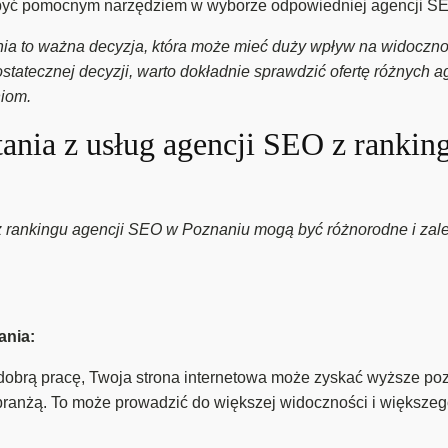
yć pomocnym narzędziem w wyborze odpowiedniej agencji SEO
ia to ważna decyzja, która może mieć duży wpływ na widocznoś
atecznej decyzji, warto dokładnie sprawdzić ofertę różnych agen
iom.
stania z usług agencji SEO z ranki
 z rankingu agencji SEO w Poznaniu mogą być różnorodne i zal
ania:
dobrą pracę, Twoja strona internetowa może zyskać wyższe p
branżą. To może prowadzić do większej widoczności i większego