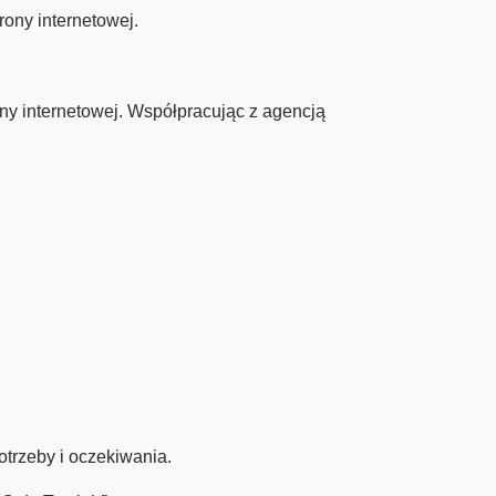
ony internetowej.
y internetowej. Współpracując z agencją
trzeby i oczekiwania.