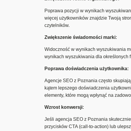
Poprawa pozycji w wynikach wyszukiwania
więcej użytkowników znajdzie Twoją stro
czytelników.
Zwiększenie świadomości marki:
Widoczność w wynikach wyszukiwania mo
wynikach wyszukiwania dla określonych f
Poprawa doświadczenia użytkownika:
Agencje SEO z Poznania często skupiają s
kątem lepszego doświadczenia użytkownik
elementy, które mogą wpłynąć na zadowole
Wzrost konwersji:
Jeśli agencja SEO z Poznania skutecznie
przycisków CTA (call-to-action) lub ulep