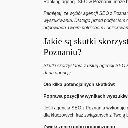
Ranking agencji SEO w Poznaniu może b
Pamiętaj, że wybór agencji SEO z Poznan
wyszukiwania. Dlatego przed podjęciem ost
odpowiada Twoim potrzebom i oczekiwan
Jakie są skutki skorzy
Poznaniu?
Skutki skorzystania z usług agencji SEO
daną agencję.
Oto kilka potencjalnych skutków:
Poprawa pozycji w wynikach wyszukiw
Jeśli agencja SEO z Poznania wykonuje 
dla kluczowych fraz związanych z Twoją 
Zwiększenie ruchu organicznego: