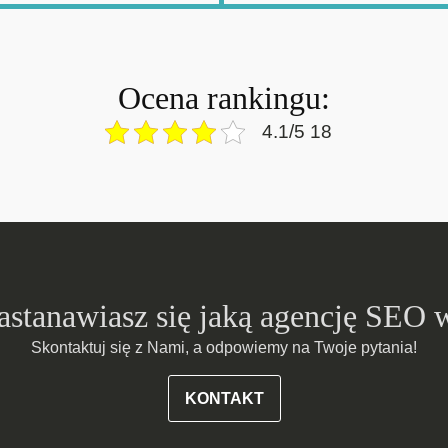
Ocena rankingu:
4.1/5 18
zastanawiasz się jaką agencję SEO 
Skontaktuj się z Nami, a odpowiemy na Twoje pytania!
KONTAKT