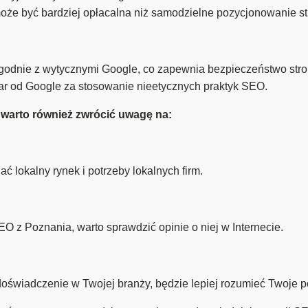
e być bardziej opłacalna niż samodzielne pozycjonowanie str
godnie z wytycznymi Google, co zapewnia bezpieczeństwo stron
r od Google za stosowanie nieetycznych praktyk SEO.
arto również zwrócić uwagę na:
 lokalny rynek i potrzeby lokalnych firm.
 z Poznania, warto sprawdzić opinie o niej w Internecie.
oświadczenie w Twojej branży, będzie lepiej rozumieć Twoje po