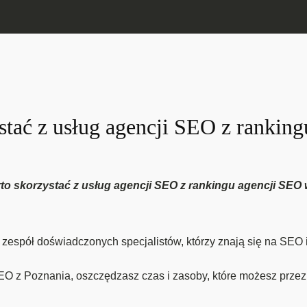
stać z usług agencji SEO z rankin
rto skorzystać z usług agencji SEO z rankingu agencji SEO
espół doświadczonych specjalistów, którzy znają się na SEO i
EO z Poznania, oszczędzasz czas i zasoby, które możesz prze