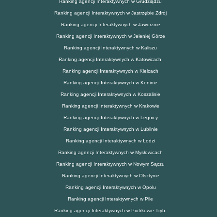
Ranking agencji Interaktywnych w Grudziądzu
Ranking agencji Interaktywnych w Jastrzębie Zdrój
Ranking agencji Interaktywnych w Jaworznie
Ranking agencji Interaktywnych w Jeleniej Górze
Ranking agencji Interaktywnych w Kaliszu
Ranking agencji Interaktywnych w Katowicach
Ranking agencji Interaktywnych w Kielcach
Ranking agencji Interaktywnych w Koninie
Ranking agencji Interaktywnych w Koszalinie
Ranking agencji Interaktywnych w Krakowie
Ranking agencji Interaktywnych w Legnicy
Ranking agencji Interaktywnych w Lublinie
Ranking agencji Interaktywnych w Łodzi
Ranking agencji Interaktywnych w Mysłowicach
Ranking agencji Interaktywnych w Nowym Sączu
Ranking agencji Interaktywnych w Olsztynie
Ranking agencji Interaktywnych w Opolu
Ranking agencji Interaktywnych w Pile
Ranking agencji Interaktywnych w Piotrkowie Tryb.