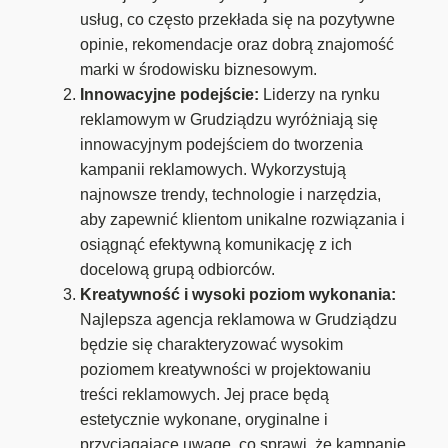
usług, co często przekłada się na pozytywne
opinie, rekomendacje oraz dobrą znajomość
marki w środowisku biznesowym.
Innowacyjne podejście:
Liderzy na rynku
reklamowym w Grudziądzu wyróżniają się
innowacyjnym podejściem do tworzenia
kampanii reklamowych. Wykorzystują
najnowsze trendy, technologie i narzędzia,
aby zapewnić klientom unikalne rozwiązania i
osiągnąć efektywną komunikację z ich
docelową grupą odbiorców.
Kreatywność i wysoki poziom wykonania:
Najlepsza agencja reklamowa w Grudziądzu
będzie się charakteryzować wysokim
poziomem kreatywności w projektowaniu
treści reklamowych. Jej prace będą
estetycznie wykonane, oryginalne i
przyciągające uwagę, co sprawi, że kampanie