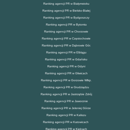
Ranking agencji PR w Białymstoku
Ranking agencji PR w Bielsko-Białej
Ranking agencji PR w Bydgoszczy
Ranking agencji PR w Bytomiu
Ranking agencji PR w Chorzowie
Ranking agencji PR w Częstochowie
Ranking agencji PR w Dąbrowie Gór.
Ranking agencji PR w Elblągu
Ranking agencji PR w Gdańsku
Ranking agencji PR w Gdyni
Ranking agencji PR w Gliwicach
Ranking agencji PR w Gorzowie Wlkp.
Ranking agencji PR w Grudziądzu
Ranking agencji PR w Jastrzębie Zdrój
Ranking agencji PR w Jaworznie
Ranking agencji PR w Jeleniej Górze
Ranking agencji PR w Kaliszu
Ranking agencji PR w Katowicach
Ranking agencji PR w Kielcach