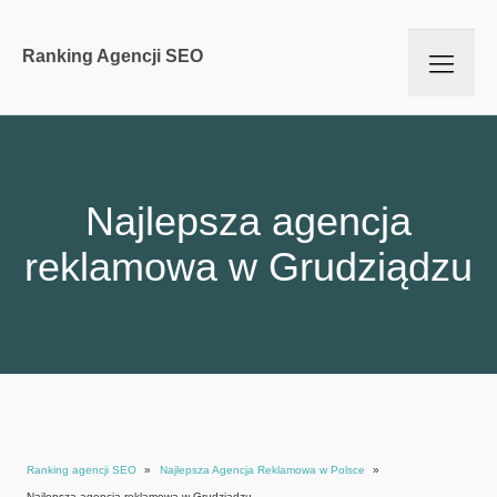
Ranking Agencji SEO
Najlepsza agencja
reklamowa w Grudziądzu
Ranking agencji SEO
»
Najlepsza Agencja Reklamowa w Polsce
»
Najlepsza agencja reklamowa w Grudziądzu