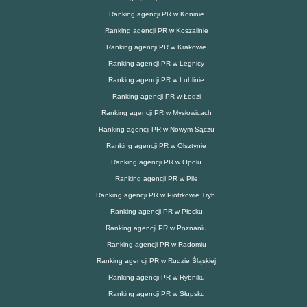
Ranking agencji PR w Koninie
Ranking agencji PR w Koszalinie
Ranking agencji PR w Krakowie
Ranking agencji PR w Legnicy
Ranking agencji PR w Lublinie
Ranking agencji PR w Łodzi
Ranking agencji PR w Mysłowicach
Ranking agencji PR w Nowym Sączu
Ranking agencji PR w Olsztynie
Ranking agencji PR w Opolu
Ranking agencji PR w Pile
Ranking agencji PR w Piotrkowie Tryb.
Ranking agencji PR w Płocku
Ranking agencji PR w Poznaniu
Ranking agencji PR w Radomiu
Ranking agencji PR w Rudzie Śląskiej
Ranking agencji PR w Rybniku
Ranking agencji PR w Słupsku