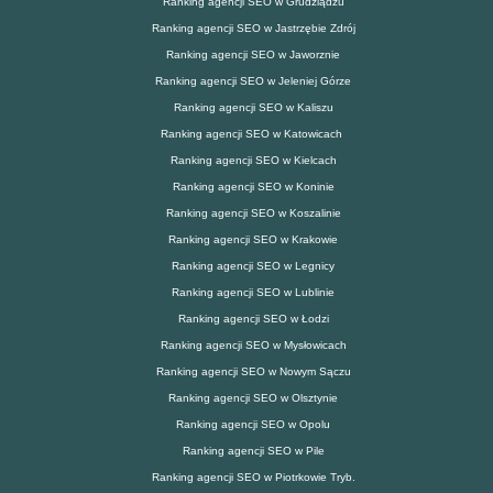
Ranking agencji SEO w Grudziądzu
Ranking agencji SEO w Jastrzębie Zdrój
Ranking agencji SEO w Jaworznie
Ranking agencji SEO w Jeleniej Górze
Ranking agencji SEO w Kaliszu
Ranking agencji SEO w Katowicach
Ranking agencji SEO w Kielcach
Ranking agencji SEO w Koninie
Ranking agencji SEO w Koszalinie
Ranking agencji SEO w Krakowie
Ranking agencji SEO w Legnicy
Ranking agencji SEO w Lublinie
Ranking agencji SEO w Łodzi
Ranking agencji SEO w Mysłowicach
Ranking agencji SEO w Nowym Sączu
Ranking agencji SEO w Olsztynie
Ranking agencji SEO w Opolu
Ranking agencji SEO w Pile
Ranking agencji SEO w Piotrkowie Tryb.