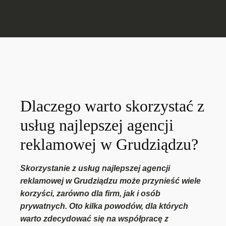
Dlaczego warto skorzystać z
usług najlepszej agencji
reklamowej w Grudziądzu?
Skorzystanie z usług najlepszej agencji
reklamowej w Grudziądzu może przynieść wiele
korzyści, zarówno dla firm, jak i osób
prywatnych. Oto kilka powodów, dla których
warto zdecydować się na współpracę z