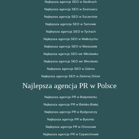
Najlepsza agencja SEO w Siedlcach
Najlepsza agencja SEO w Sosnowcu
Najlepsza agencja SEO w Szczecinie
Najlepsza agencja SEO w Tarnowie
Najlepsza agencja SEO w Tychach
Najlepsza agencja SEO w Wałbrzychu
Najlepsza agencja SEO w Warszawie
Najlepsza agencja SEO we Włocławku
Najlepsza agencja SEO we Wrocławiu
Najlepsza agencja SEO w Zabrzu
Najlepsza agencja SEO w Zielonej Górze
Najlepsza agencja PR w Polsce
Najlepsza agencja PR w Białymstoku
Najlepsza agencja PR w Bielsko-Białej
Najlepsza agencja PR w Bydgoszczy
Najlepsza agencja PR w Bytomiu
Najlepsza agencja PR w Chorzowie
Najlepsza agencja PR w Częstochowie