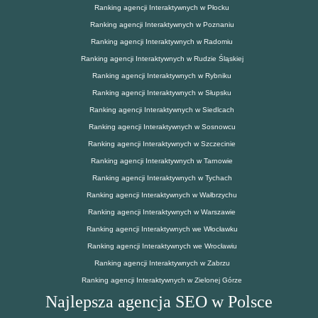
Ranking agencji Interaktywnych w Płocku
Ranking agencji Interaktywnych w Poznaniu
Ranking agencji Interaktywnych w Radomiu
Ranking agencji Interaktywnych w Rudzie Śląskiej
Ranking agencji Interaktywnych w Rybniku
Ranking agencji Interaktywnych w Słupsku
Ranking agencji Interaktywnych w Siedlcach
Ranking agencji Interaktywnych w Sosnowcu
Ranking agencji Interaktywnych w Szczecinie
Ranking agencji Interaktywnych w Tarnowie
Ranking agencji Interaktywnych w Tychach
Ranking agencji Interaktywnych w Wałbrzychu
Ranking agencji Interaktywnych w Warszawie
Ranking agencji Interaktywnych we Włocławku
Ranking agencji Interaktywnych we Wrocławiu
Ranking agencji Interaktywnych w Zabrzu
Ranking agencji Interaktywnych w Zielonej Górze
Najlepsza agencja SEO w Polsce