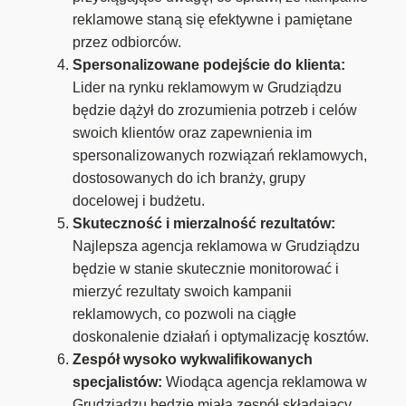
reklamowe staną się efektywne i pamiętane
przez odbiorców.
Spersonalizowane podejście do klienta:
Lider na rynku reklamowym w Grudziądzu
będzie dążył do zrozumienia potrzeb i celów
swoich klientów oraz zapewnienia im
spersonalizowanych rozwiązań reklamowych,
dostosowanych do ich branży, grupy
docelowej i budżetu.
Skuteczność i mierzalność rezultatów:
Najlepsza agencja reklamowa w Grudziądzu
będzie w stanie skutecznie monitorować i
mierzyć rezultaty swoich kampanii
reklamowych, co pozwoli na ciągłe
doskonalenie działań i optymalizację kosztów.
Zespół wysoko wykwalifikowanych
specjalistów:
Wiodąca agencja reklamowa w
Grudziądzu będzie miała zespół składający