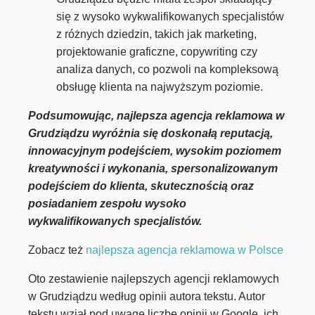
się z wysoko wykwalifikowanych specjalistów
z różnych dziedzin, takich jak marketing,
projektowanie graficzne, copywriting czy
analiza danych, co pozwoli na kompleksową
obsługę klienta na najwyższym poziomie.
Podsumowując, najlepsza agencja reklamowa w
Grudziądzu wyróżnia się doskonałą reputacją,
innowacyjnym podejściem, wysokim poziomem
kreatywności i wykonania, spersonalizowanym
podejściem do klienta, skutecznością oraz
posiadaniem zespołu wysoko
wykwalifikowanych specjalistów.
Zobacz też
najlepsza agencja reklamowa w Polsce
Oto zestawienie najlepszych agencji reklamowych
w Grudziądzu według opinii autora tekstu. Autor
tekstu wziął pod uwagę liczbę opinii w Google, ich