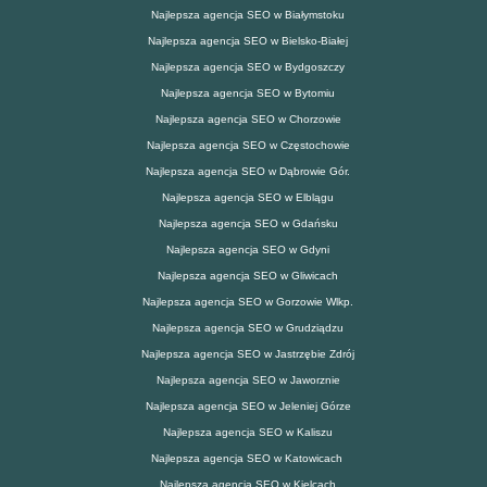
Najlepsza agencja SEO w Białymstoku
Najlepsza agencja SEO w Bielsko-Białej
Najlepsza agencja SEO w Bydgoszczy
Najlepsza agencja SEO w Bytomiu
Najlepsza agencja SEO w Chorzowie
Najlepsza agencja SEO w Częstochowie
Najlepsza agencja SEO w Dąbrowie Gór.
Najlepsza agencja SEO w Elblągu
Najlepsza agencja SEO w Gdańsku
Najlepsza agencja SEO w Gdyni
Najlepsza agencja SEO w Gliwicach
Najlepsza agencja SEO w Gorzowie Wlkp.
Najlepsza agencja SEO w Grudziądzu
Najlepsza agencja SEO w Jastrzębie Zdrój
Najlepsza agencja SEO w Jaworznie
Najlepsza agencja SEO w Jeleniej Górze
Najlepsza agencja SEO w Kaliszu
Najlepsza agencja SEO w Katowicach
Najlepsza agencja SEO w Kielcach