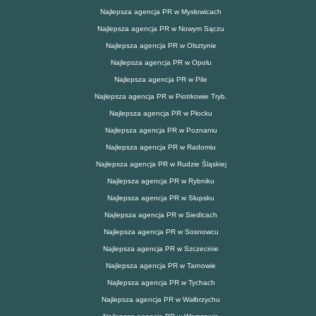
Najlepsza agencja PR w Mysłowicach
Najlepsza agencja PR w Nowym Sączu
Najlepsza agencja PR w Olsztynie
Najlepsza agencja PR w Opolu
Najlepsza agencja PR w Pile
Najlepsza agencja PR w Piotrkowie Tryb.
Najlepsza agencja PR w Płocku
Najlepsza agencja PR w Poznaniu
Najlepsza agencja PR w Radomiu
Najlepsza agencja PR w Rudzie Śląskiej
Najlepsza agencja PR w Rybniku
Najlepsza agencja PR w Słupsku
Najlepsza agencja PR w Siedlcach
Najlepsza agencja PR w Sosnowcu
Najlepsza agencja PR w Szczecinie
Najlepsza agencja PR w Tarnowie
Najlepsza agencja PR w Tychach
Najlepsza agencja PR w Wałbrzychu