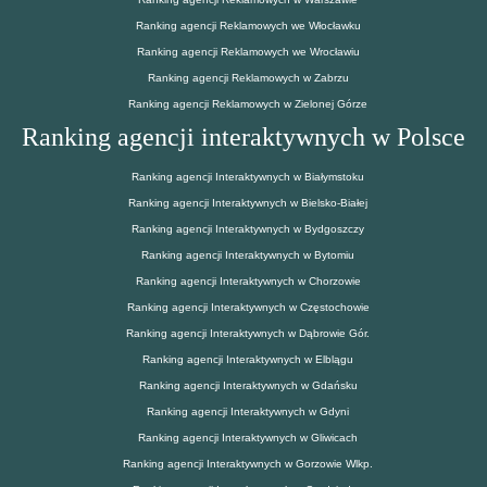
Ranking agencji Reklamowych we Włocławku
Ranking agencji Reklamowych we Wrocławiu
Ranking agencji Reklamowych w Zabrzu
Ranking agencji Reklamowych w Zielonej Górze
Ranking agencji interaktywnych w Polsce
Ranking agencji Interaktywnych w Białymstoku
Ranking agencji Interaktywnych w Bielsko-Białej
Ranking agencji Interaktywnych w Bydgoszczy
Ranking agencji Interaktywnych w Bytomiu
Ranking agencji Interaktywnych w Chorzowie
Ranking agencji Interaktywnych w Częstochowie
Ranking agencji Interaktywnych w Dąbrowie Gór.
Ranking agencji Interaktywnych w Elblągu
Ranking agencji Interaktywnych w Gdańsku
Ranking agencji Interaktywnych w Gdyni
Ranking agencji Interaktywnych w Gliwicach
Ranking agencji Interaktywnych w Gorzowie Wlkp.