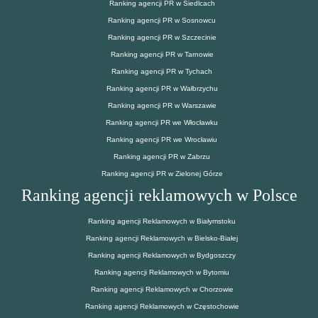
Ranking agencji PR w Siedlcach
Ranking agencji PR w Sosnowcu
Ranking agencji PR w Szczecinie
Ranking agencji PR w Tarnowie
Ranking agencji PR w Tychach
Ranking agencji PR w Wałbrzychu
Ranking agencji PR w Warszawie
Ranking agencji PR we Włocławku
Ranking agencji PR we Wrocławiu
Ranking agencji PR w Zabrzu
Ranking agencji PR w Zielonej Górze
Ranking agencji reklamowych w Polsce
Ranking agencji Reklamowych w Białymstoku
Ranking agencji Reklamowych w Bielsko-Białej
Ranking agencji Reklamowych w Bydgoszczy
Ranking agencji Reklamowych w Bytomiu
Ranking agencji Reklamowych w Chorzowie
Ranking agencji Reklamowych w Częstochowie